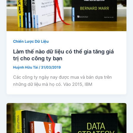
Chiến Lược Dữ Liệu
Làm thế nào dữ liệu có thể gia tăng giá
trị cho công ty bạn
Huỳnh Hữu Tài
/
31/03/2019
Các công ty ngày nay được mua và bán dựa trên
những dữ liệu mà họ có. Vào 2015, IBM