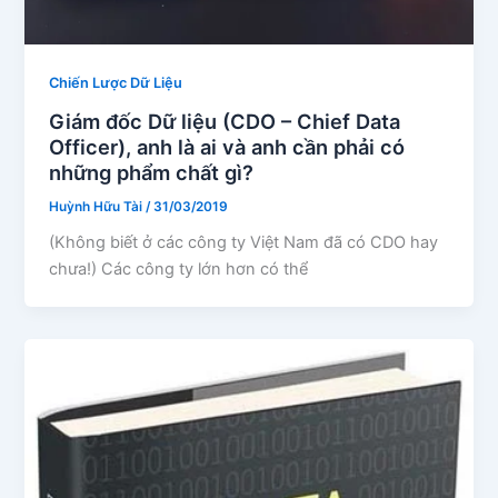
Chiến Lược Dữ Liệu
Giám đốc Dữ liệu (CDO – Chief Data
Officer), anh là ai và anh cần phải có
những phẩm chất gì?
Huỳnh Hữu Tài
/
31/03/2019
(Không biết ở các công ty Việt Nam đã có CDO hay
chưa!) Các công ty lớn hơn có thể