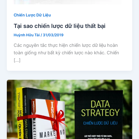
Chiến Lược Dữ Liệu
Tại sao chiến lược dữ liệu thất bại
Huỳnh Hữu Tài
/
31/03/2019
Các nguyên tắc thực hiện chiến lược dữ liệu hoàn
toàn giống như bất kỳ chiến lược nào khác. Chiến
[…]