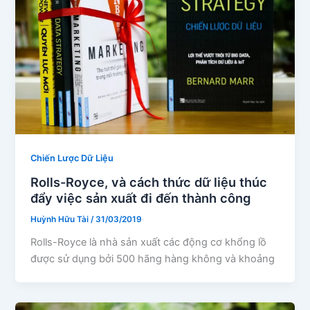
Chiến Lược Dữ Liệu
Rolls-Royce, và cách thức dữ liệu thúc
đẩy việc sản xuất đi đến thành công
Huỳnh Hữu Tài
/
31/03/2019
Rolls-Royce là nhà sản xuất các động cơ khổng lồ
được sử dụng bởi 500 hãng hàng không và khoảng