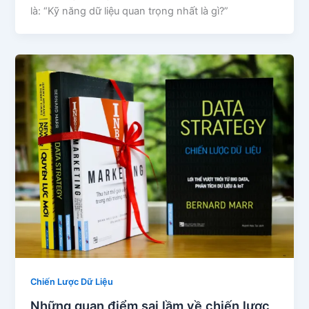
là: “Kỹ năng dữ liệu quan trọng nhất là gì?”
Chiến Lược Dữ Liệu
Những quan điểm sai lầm về chiến lược