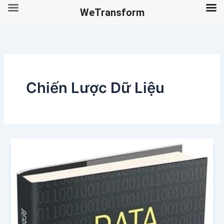
WeTransform
Skip
to
content
Chiến Lược Dữ Liệu