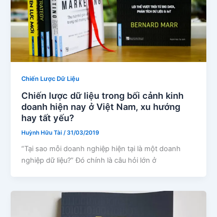
Chiến Lược Dữ Liệu
Chiến lược dữ liệu trong bối cảnh kinh
doanh hiện nay ở Việt Nam, xu hướng
hay tất yếu?
Huỳnh Hữu Tài
/
31/03/2019
“Tại sao mỗi doanh nghiệp hiện tại là một doanh
nghiệp dữ liệu?” Đó chính là câu hỏi lớn ở