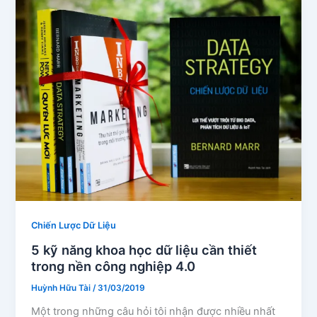
Chiến Lược Dữ Liệu
5 kỹ năng khoa học dữ liệu cần thiết
trong nền công nghiệp 4.0
Huỳnh Hữu Tài
/
31/03/2019
Một trong những câu hỏi tôi nhận được nhiều nhất