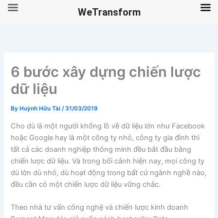
WeTransform
Skip
to
content
6 bước xây dựng chiến lược
dữ liệu
By
Huỳnh Hữu Tài
/
31/03/2019
Cho dù là một người khổng lồ về dữ liệu lớn như Facebook
hoặc Google hay là một công ty nhỏ, công ty gia đình thì
tất cả các doanh nghiệp thông minh đều bắt đầu bằng
chiến lược dữ liệu. Và trong bối cảnh hiện nay, mọi công ty
dù lớn dù nhỏ, dù hoạt động trong bất cứ ngành nghề nào,
đều cần có một chiến lược dữ liệu vững chắc.
Theo nhà tư vấn công nghệ và chiến lược kinh doanh