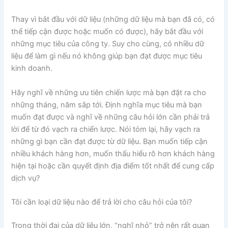
Thay vì bắt đầu với dữ liệu (những dữ liệu mà bạn đã có, có
thể tiếp cận được hoặc muốn có được), hãy bắt đầu với
những mục tiêu của công ty. Suy cho cùng, có nhiều dữ
liệu để làm gì nếu nó không giúp bạn đạt được mục tiêu
kinh doanh.
Hãy nghĩ về những ưu tiên chiến lược mà bạn đặt ra cho
những tháng, năm sắp tới. Định nghĩa mục tiêu mà bạn
muốn đạt được và nghĩ về những câu hỏi lớn cần phải trả
lời để từ đó vạch ra chiến lược. Nói tóm lại, hãy vạch ra
những gì bạn cần đạt được từ dữ liệu. Bạn muốn tiếp cận
nhiều khách hàng hơn, muốn thấu hiểu rõ hơn khách hàng
hiện tại hoặc cần quyết định địa điểm tốt nhất để cung cấp
dịch vụ?
Tôi cần loại dữ liệu nào để trả lời cho câu hỏi của tôi?
Trong thời đại của dữ liệu lớn, “nghĩ nhỏ” trở nên rất quan