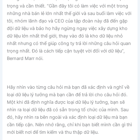
trọng và cần thiết. “Gần đây tôi có làm việc với một trong
những nhà bán lẻ lớn nhất thế giới và sau buổi làm việc với
tôi, nhóm lãnh đạo và CEO của tập đoàn này đã đến gặp
đội dữ liệu và bảo họ hãy ngừng ngay việc xây dựng kho
dữ liệu lớn nhất thế giới, thay vào đó là kho dữ liệu nhỏ
nhất nhưng có thể giúp công ty trả lời những câu hỏi quan
trọng nhất. Đó là cách tiếp cận tuyệt vời đối với dữ liệu”,
Bernard Marr nói.
Hãy nhìn vào từng câu hỏi mà bạn đã xác định và nghĩ về
loại dữ liệu lý tưởng mà bạn cần để trả lời cho câu hỏi đó.
Một khi đã định nghĩa được loại dữ liệu lý tưởng, bạn sẽ
nhìn ra loại dữ liệu đã có sẵn trong tổ chức của mình. Sau
đó, hãy nhìn ra bên ngoài và xác định loại dữ liệu mà bạn
cần tiếp cận. Nên nhớ rằng, chỉ khi bạn biết mình cần gì thì
mới biết nơi để tìm kiếm và thu thập dữ liệu.