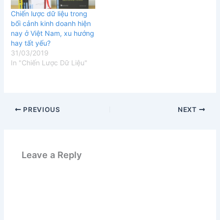
Chiến lược dữ liệu trong
bối cảnh kinh doanh hiện
nay ở Việt Nam, xu hướng
hay tất yếu?
31/03/2019
In "Chiến Lược Dữ Liệu"
PREVIOUS
NEXT
Leave a Reply