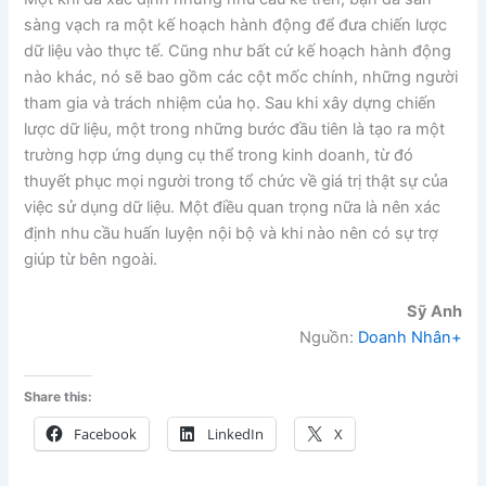
sàng vạch ra một kế hoạch hành động để đưa chiến lược
dữ liệu vào thực tế. Cũng như bất cứ kế hoạch hành động
nào khác, nó sẽ bao gồm các cột mốc chính, những người
tham gia và trách nhiệm của họ. Sau khi xây dựng chiến
lược dữ liệu, một trong những bước đầu tiên là tạo ra một
trường hợp ứng dụng cụ thể trong kinh doanh, từ đó
thuyết phục mọi người trong tổ chức về giá trị thật sự của
việc sử dụng dữ liệu. Một điều quan trọng nữa là nên xác
định nhu cầu huấn luyện nội bộ và khi nào nên có sự trợ
giúp từ bên ngoài.
Sỹ Anh
Nguồn:
Doanh Nhân+
Share this:
Facebook
LinkedIn
X