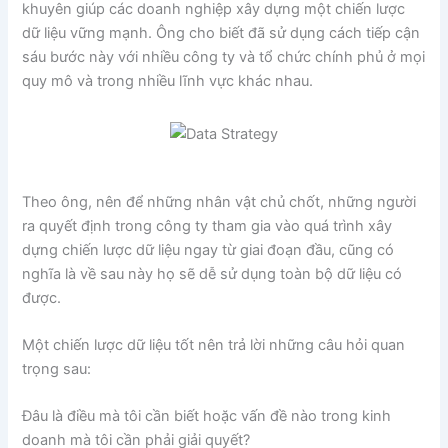
khuyên giúp các doanh nghiệp xây dựng một chiến lược
dữ liệu vững mạnh. Ông cho biết đã sử dụng cách tiếp cận
sáu bước này với nhiều công ty và tổ chức chính phủ ở mọi
quy mô và trong nhiều lĩnh vực khác nhau.
Theo ông, nên để những nhân vật chủ chốt, những người
ra quyết định trong công ty tham gia vào quá trình xây
dựng chiến lược dữ liệu ngay từ giai đoạn đầu, cũng có
nghĩa là về sau này họ sẽ dễ sử dụng toàn bộ dữ liệu có
được.
Một chiến lược dữ liệu tốt nên trả lời những câu hỏi quan
trọng sau:
Đâu là điều mà tôi cần biết hoặc vấn đề nào trong kinh
doanh mà tôi cần phải giải quyết?