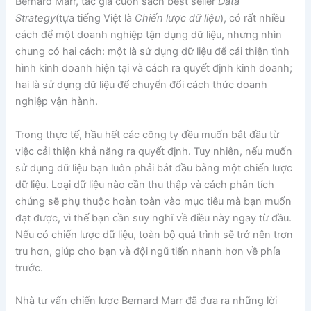
Bernard Marr, tác giả cuốn sách best seller
Data
Strategy
(tựa tiếng Việt là
Chiến lược dữ liệu
), có rất nhiều
cách để một doanh nghiệp tận dụng dữ liệu, nhưng nhìn
chung có hai cách: một là sử dụng dữ liệu để cải thiện tình
hình kinh doanh hiện tại và cách ra quyết định kinh doanh;
hai là sử dụng dữ liệu để chuyển đổi cách thức doanh
nghiệp vận hành.
Trong thực tế, hầu hết các công ty đều muốn bắt đầu từ
việc cải thiện khả năng ra quyết định. Tuy nhiên, nếu muốn
sử dụng dữ liệu bạn luôn phải bắt đầu bằng một chiến lược
dữ liệu. Loại dữ liệu nào cần thu thập và cách phân tích
chúng sẽ phụ thuộc hoàn toàn vào mục tiêu mà bạn muốn
đạt được, vì thế bạn cần suy nghĩ về điều này ngay từ đầu.
Nếu có chiến lược dữ liệu, toàn bộ quá trình sẽ trở nên trơn
tru hơn, giúp cho bạn và đội ngũ tiến nhanh hơn về phía
trước.
Nhà tư vấn chiến lược Bernard Marr đã đưa ra những lời