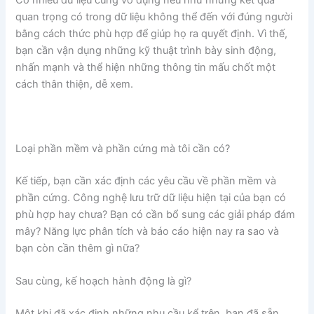
Có nhiều dữ liệu cũng vô dụng nếu như những kết quả
quan trọng có trong dữ liệu không thể đến với đúng người
bằng cách thức phù hợp để giúp họ ra quyết định. Vì thế,
bạn cần vận dụng những kỹ thuật trình bày sinh động,
nhấn mạnh và thể hiện những thông tin mấu chốt một
cách thân thiện, dễ xem.
Loại phần mềm và phần cứng mà tôi cần có?
Kế tiếp, bạn cần xác định các yêu cầu về phần mềm và
phần cứng. Công nghệ lưu trữ dữ liệu hiện tại của bạn có
phù hợp hay chưa? Bạn có cần bổ sung các giải pháp đám
mây? Năng lực phân tích và báo cáo hiện nay ra sao và
bạn còn cần thêm gì nữa?
Sau cùng, kế hoạch hành động là gì?
Một khi đã xác định những nhu cầu kể trên, bạn đã sẵn