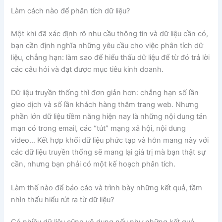
Làm cách nào để phân tích dữ liệu?
Một khi đã xác định rõ nhu cầu thông tin và dữ liệu cần có,
bạn cần định nghĩa những yêu cầu cho việc phân tích dữ
liệu, chẳng hạn: làm sao để hiểu thấu dữ liệu để từ đó trả lời
các câu hỏi và đạt được mục tiêu kinh doanh.
Dữ liệu truyền thống thì đơn giản hơn: chẳng hạn số lần
giao dịch và số lần khách hàng thăm trang web. Nhưng
phần lớn dữ liệu tiềm năng hiện nay là những nội dung tản
mạn có trong email, các “tút” mạng xã hội, nội dung
video… Kết hợp khối dữ liệu phức tạp và hỗn mang này với
các dữ liệu truyền thống sẽ mang lại giá trị mà bạn thật sự
cần, nhưng bạn phải có một kế hoạch phân tích.
Làm thế nào để báo cáo và trình bày những kết quả, tầm
nhìn thấu hiểu rút ra từ dữ liệu?