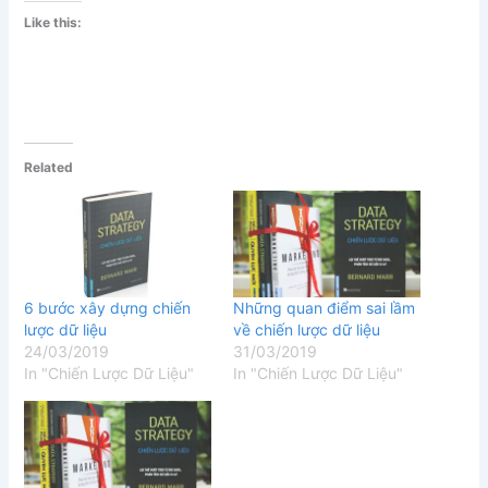
Like this:
Related
6 bước xây dựng chiến
Những quan điểm sai lầm
lược dữ liệu
về chiến lược dữ liệu
24/03/2019
31/03/2019
In "Chiến Lược Dữ Liệu"
In "Chiến Lược Dữ Liệu"