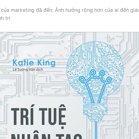
i của marketing đã đến: Ảnh hưởng rộng hơn của ai đến giá
h trị