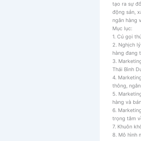
tạo ra sự đ
động sản, x
ngân hàng v
Mục lục:
1. Cú gọi th
2. Nghịch l
hàng đang t
3. Marketin
Thái Bình 
4. Marketin
thông, ngân
5. Marketin
hàng và bán
6. Marketin
trọng tâm 
7. Khuôn kh
8. Mô hình 