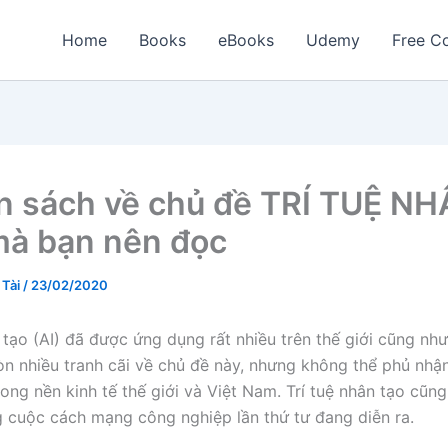
Home
Books
eBooks
Udemy
Free Co
n sách về chủ đề TRÍ TUỆ N
à bạn nên đọc
 Tài
/
23/02/2020
 tạo (AI) đã được ứng dụng rất nhiều trên thế giới cũng như
n nhiều tranh cãi về chủ đề này, nhưng không thể phủ nhậ
rong nền kinh tế thế giới và Việt Nam. Trí tuệ nhân tạo cũng
ng cuộc cách mạng công nghiệp lần thứ tư đang diễn ra.