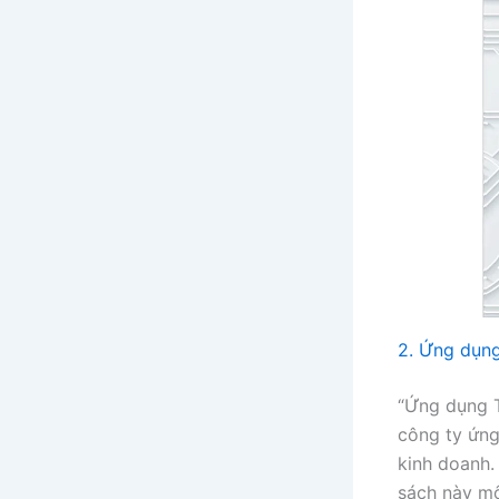
2. Ứng dụng
“Ứng dụng T
công ty ứng
kinh doanh.
sách này mô