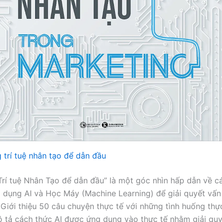
 trí tuệ nhân tạo để dẫn đầu
rí tuệ Nhân Tạo để dẫn đầu” là một góc nhìn hấp dẫn về c
 dụng AI và Học Máy (Machine Learning) để giải quyết vấn
 Giới thiệu 50 câu chuyện thực tế với những tình huống thự
 tả cách thức AI được ứng dụng vào thực tế nhằm giải qu