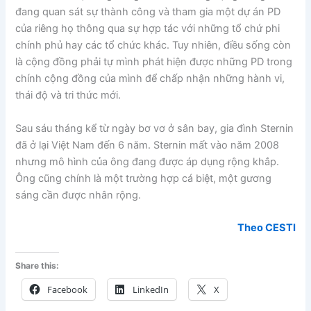
đang quan sát sự thành công và tham gia một dự án PD
của riêng họ thông qua sự hợp tác với những tổ chứ phi
chính phủ hay các tổ chức khác. Tuy nhiên, điều sống còn
là cộng đồng phải tự mình phát hiện được những PD trong
chính cộng đồng của mình để chấp nhận những hành vi,
thái độ và tri thức mới.
Sau sáu tháng kể từ ngày bơ vơ ở sân bay, gia đình Sternin
đã ở lại Việt Nam đến 6 năm. Sternin mất vào năm 2008
nhưng mô hình của ông đang được áp dụng rộng khắp.
Ông cũng chính là một trường hợp cá biệt, một gương
sáng cần được nhân rộng.
Theo CESTI
Share this:
Facebook
LinkedIn
X