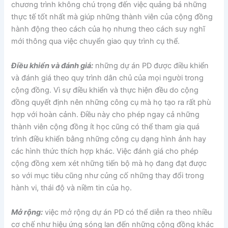
chương trình không chú trọng đến việc quảng bá những
thực tế tốt nhất mà giúp những thành viên của cộng đồng
hành động theo cách của họ nhưng theo cách suy nghĩ
mới thông qua việc chuyển giao quy trình cụ thể.
Điều khiển và đánh giá:
những dự án PD được điều khiển
và đánh giá theo quy trình dân chủ của mọi người trong
cộng đồng. Vì sự điều khiển và thực hiện đều do cộng
đồng quyết định nên những công cụ mà họ tạo ra rất phù
hợp với hoàn cảnh. Điều này cho phép ngay cả những
thành viên cộng đồng ít học cũng có thể tham gia quá
trình điều khiển bằng những công cụ dạng hình ảnh hay
các hình thức thích hợp khác. Việc đánh giá cho phép
cộng đồng xem xét những tiến bộ mà họ đang đạt được
so với mục tiêu cũng như củng cố những thay đổi trong
hành vi, thái độ và niềm tin của họ.
Mở rộng:
việc mở rộng dự án PD có thể diễn ra theo nhiều
cơ chế như hiệu ứng sóng lan đến những cộng đồng khác