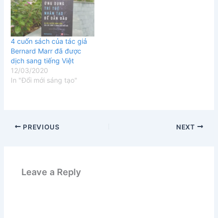
4 cuốn sách của tác giả
Bernard Marr đã được
dịch sang tiếng Việt
12/03/2020
In "Đổi mới sáng tạo"
PREVIOUS
NEXT
Leave a Reply