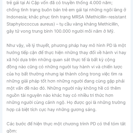
trẻ gái tại Ai Cập vốn đã có truyền thống 4.000 năm;
chống tình trạng buôn bán trẻ em gái tại những ngôi làng ở
Indonesia; khắc phục tình trạng MRSA (Methicillin-resistant
Staphylococcus aureus) – tụ cầu vàng kháng Methicillin,
gây tử vong trung bình 100.000 người mỗi năm ở Mỹ.
Như vậy, về lý thuyết, phương pháp hay mô hình PD là một
hướng tiếp cận để thực hiện những thay đổi về hành vi hay
xã hội dựa trên những quan sát thực tế là bất kỳ cộng
đồng nào cũng có những người tuy hành vi và chiến lược
của họ bất thường nhưng lại thành công trong việc tìm ra
những giải pháp tốt hơn những người đang cùng gặp phải
một vấn đề nào đó. Những người này không hề có thêm
nguồn tài nguyên nào khác hay có nhiều tri thức hơn
những người cùng cảnh ngộ. Họ được gọi là những trường
hợp cá biệt tích cực hay những gương sáng.
Các bước để hiện thực một chương trình PD có thể tóm tắt
gồm: