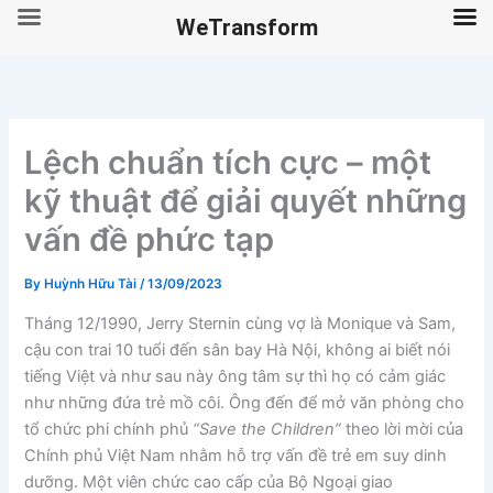
WeTransform
Skip
to
content
Lệch chuẩn tích cực – một
kỹ thuật để giải quyết những
vấn đề phức tạp
By
Huỳnh Hữu Tài
/
13/09/2023
Tháng 12/1990, Jerry Sternin cùng vợ là Monique và Sam,
cậu con trai 10 tuổi đến sân bay Hà Nội, không ai biết nói
tiếng Việt và như sau này ông tâm sự thì họ có cảm giác
như những đứa trẻ mồ côi. Ông đến để mở văn phòng cho
tổ chức phi chính phủ
“Save the Children”
theo lời mời của
Chính phủ Việt Nam nhằm hỗ trợ vấn đề trẻ em suy dinh
dưỡng. Một viên chức cao cấp của Bộ Ngoại giao