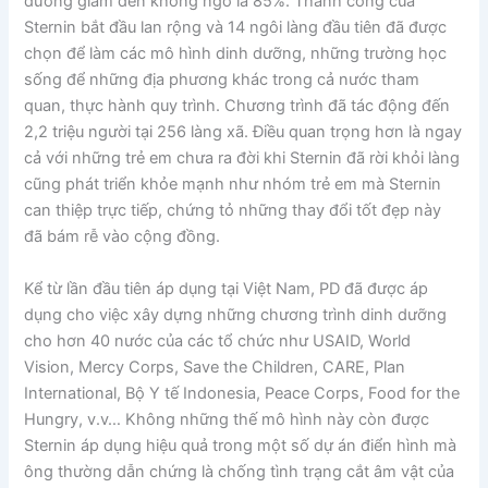
dưỡng giảm đến không ngờ là 85%. Thành công của
Sternin bắt đầu lan rộng và 14 ngôi làng đầu tiên đã được
chọn để làm các mô hình dinh dưỡng, những trường học
sống để những địa phương khác trong cả nước tham
quan, thực hành quy trình. Chương trình đã tác động đến
2,2 triệu người tại 256 làng xã. Điều quan trọng hơn là ngay
cả với những trẻ em chưa ra đời khi Sternin đã rời khỏi làng
cũng phát triển khỏe mạnh như nhóm trẻ em mà Sternin
can thiệp trực tiếp, chứng tỏ những thay đổi tốt đẹp này
đã bám rễ vào cộng đồng.
Kể từ lần đầu tiên áp dụng tại Việt Nam, PD đã được áp
dụng cho việc xây dựng những chương trình dinh dưỡng
cho hơn 40 nước của các tổ chức như USAID, World
Vision, Mercy Corps, Save the Children, CARE, Plan
International, Bộ Y tế Indonesia, Peace Corps, Food for the
Hungry, v.v… Không những thế mô hình này còn được
Sternin áp dụng hiệu quả trong một số dự án điển hình mà
ông thường dẫn chứng là chống tình trạng cắt âm vật của