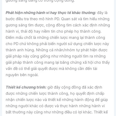
gương sáng đang có trong cộng đồng.
Phát hiện những hành vi hay thực tế khác thường:
đây là
bước điều tra theo mô hình PD. Quan sát và tìm hiểu những
gương sáng tìm được, cộng đồng tìm cách xác định những
hành vi, thái độ hay niềm tin cho phép họ thành công.
Điểm mấu chốt là những chiến lược mang lại thành công
cho PD chứ không phải biến người sử dụng chiến lược này
thành anh hùng. Những cá nhân/nhóm tự phát hiện được
giải pháp này cũng giống như những người tìm ra những
giải pháp thành công mang lại bằng chứng xã hội cho thấy
vấn đề có thể giải quyết được mà không cần đến tài
nguyên bên ngoài.
Thiết kế chương trình:
giờ đây cộng đồng đã xác định
được những chiến lược thành công, họ quyết định chấp
nhận chiến lược nào và thiết kế những hành động để giúp
những người khác có được và thực hành những hành vi
bất thường này cũng như những điều có lợi khác. Thiết kế