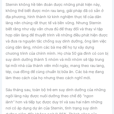
Sternin không hề tiên đoán được những phát hiện này,
không thể biết được món rau lang, giải pháp đã có sẵn ở
địa phương, hình thành từ kinh nghiệm thực tế của dân
làng nên chúng rất thực tế và bền vững. Nhưng Sternin
biết rằng như vậy vẫn chưa đủ để thay đổi và thay vì tập
hợp dân làng để thuyết trình về những điều phát hiện được
và đưa ra nguyên tắc chống suy dinh dưỡng, ông làm việc
cùng dân làng, nhóm các bà mẹ để họ tự xây dựng
chương trình của chính mình. Họ chia 50 gia đình có con bị
suy dinh dưỡng thành 5 nhóm và mỗi nhóm sẽ tập trung
tại mỗi nhà của thành viên mỗi ngày, mang theo rau lang,
tép, cua đồng để cùng chuẩn bị bữa ăn. Các bà mẹ đang
làm theo cách của họ nhưng theo cách nghĩ mới.
Sáu tháng sau, toàn bộ trẻ em suy dinh dưỡng của những
ngôi làng này được nuôi dưỡng theo chế độ
“ngon
lành”
hơn và tiếp tục được duy trì và sau hai năm những
nơi có áp dụng dự án của Sternin, tình trạng suy dinh