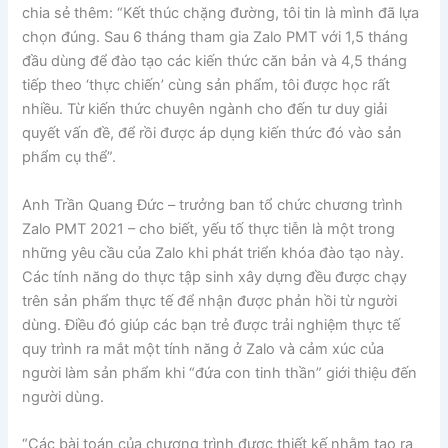
chia sẻ thêm: “Kết thúc chặng đường, tôi tin là mình đã lựa
chọn đúng. Sau 6 tháng tham gia Zalo PMT với 1,5 tháng
đầu dùng để đào tạo các kiến thức căn bản và 4,5 tháng
tiếp theo ‘thực chiến’ cùng sản phẩm, tôi được học rất
nhiều. Từ kiến thức chuyên ngành cho đến tư duy giải
quyết vấn đề, để rồi được áp dụng kiến thức đó vào sản
phẩm cụ thể”.
Anh Trần Quang Đức – trưởng ban tổ chức chương trình
Zalo PMT 2021 – cho biết, yếu tố thực tiễn là một trong
những yêu cầu của Zalo khi phát triển khóa đào tạo này.
Các tính năng do thực tập sinh xây dựng đều được chạy
trên sản phẩm thực tế để nhận được phản hồi từ người
dùng. Điều đó giúp các bạn trẻ được trải nghiệm thực tế
quy trình ra mắt một tính năng ở Zalo và cảm xúc của
người làm sản phẩm khi “đứa con tinh thần” giới thiệu đến
người dùng.
“Các bài toán của chương trình được thiết kế nhằm tạo ra