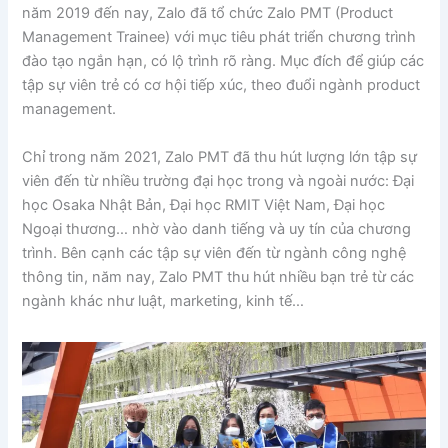
năm 2019 đến nay, Zalo đã tổ chức Zalo PMT (Product
Management Trainee) với mục tiêu phát triển chương trình
đào tạo ngắn hạn, có lộ trình rõ ràng. Mục đích để giúp các
tập sự viên trẻ có cơ hội tiếp xúc, theo đuổi ngành product
management.
Chỉ trong năm 2021, Zalo PMT đã thu hút lượng lớn tập sự
viên đến từ nhiều trường đại học trong và ngoài nước: Đại
học Osaka Nhật Bản, Đại học RMIT Việt Nam, Đại học
Ngoại thương… nhờ vào danh tiếng và uy tín của chương
trình. Bên cạnh các tập sự viên đến từ ngành công nghệ
thông tin, năm nay, Zalo PMT thu hút nhiều bạn trẻ từ các
ngành khác như luật, marketing, kinh tế…