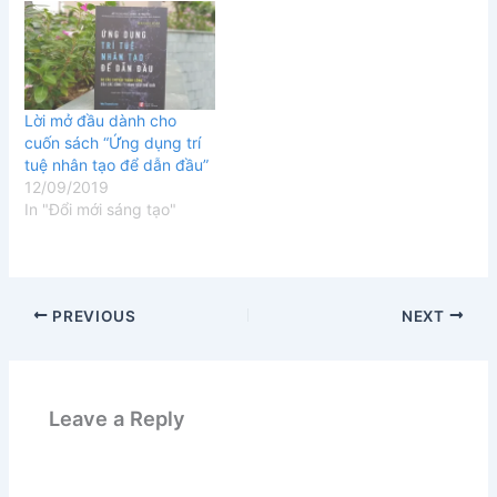
Lời mở đầu dành cho
cuốn sách “Ứng dụng trí
tuệ nhân tạo để dẫn đầu”
12/09/2019
In "Đổi mới sáng tạo"
PREVIOUS
NEXT
Leave a Reply