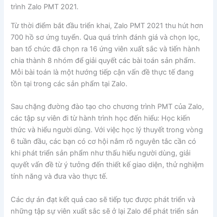
trình Zalo PMT 2021.
Từ thời điểm bắt đầu triển khai, Zalo PMT 2021 thu hút hơn
700 hồ sơ ứng tuyển. Qua quá trình đánh giá và chọn lọc,
ban tổ chức đã chọn ra 16 ứng viên xuất sắc và tiến hành
chia thành 8 nhóm để giải quyết các bài toán sản phẩm.
Mỗi bài toán là một hướng tiếp cận vấn đề thực tế đang
tồn tại trong các sản phẩm tại Zalo.
Sau chặng đường đào tạo cho chương trình PMT của Zalo,
các tập sự viên đi từ hành trình học đến hiểu: Học kiến
thức và hiểu người dùng. Với việc học lý thuyết trong vòng
6 tuần đầu, các bạn có cơ hội nắm rõ nguyên tắc cần có
khi phát triển sản phẩm như thấu hiểu người dùng, giải
quyết vấn đề từ ý tưởng đến thiết kế giao diện, thử nghiệm
tính năng và đưa vào thực tế.
Các dự án đạt kết quả cao sẽ tiếp tục được phát triển và
những tập sự viên xuất sắc sẽ ở lại Zalo để phát triển sản