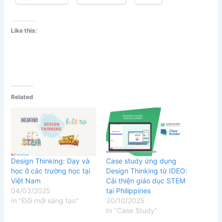
Like this:
Related
Design Thinking: Dạy và
Case study ứng dụng
học ở các trường học tại
Design Thinking từ IDEO:
Việt Nam
Cải thiện giáo dục STEM
04/03/2025
tại Philippines
In "Đổi mới sáng tạo"
30/10/2025
In "Case Study"