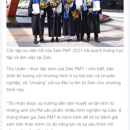
Các tập sự viên trẻ của Zalo PMT 2021 trải qua 6 tháng học
tập và làm việc tại Zalo.
Thu Uyên – thực tập sinh của Zalo PMT – cho biết, bản
thân ấn tượng với chương trình ở sự bài bản và chuyên
nghiệp, và “choáng” với sự đầu tư lớn từ Zalo cho chương
trình này.
“Tôi nhận được sự hướng dẫn tâm huyết và tận tình từ
những anh chị PM sản phẩm nhiều kinh nghiệm tại Zalo. 6
tháng tham gia Zalo PMT là hành trình để tôi tự đánh giá
xem bản thân mình có đủ năng lực và sự yêu thích với