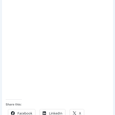
Share this:
Facebook
LinkedIn
X