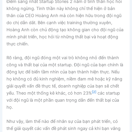
Điểm sáng nhất Startup Stories 2 nằm ở tinh thần học hỏi
không ngừng. Tinh thần này không chỉ thể hiện ở bản
thân của CEO Hoàng Anh mà còn hiện hữu trong đội ngũ
do chị dẫn dắt. Bên cạnh việc training thường xuyên,
Hoàng Anh còn chủ động tạo không gian cho đội ngũ của
mình phát triển, học hỏi từ những thất bại và hoạt động
thực chiến.
Rõ ràng, đội ngũ đóng một vai trò không nhỏ đến thành
công và thất bại của một startup. Đội ngũ của bạn chính là
động lực để biến tầm nhìn của bạn thành hiện thực. Nếu
họ không có đủ kinh nghiệm, niềm đam mê hoặc kỹ năng
giải quyết vấn đề thực tế, doanh nghiệp của bạn sẽ chết
[2]
yểu. Theo một thống kê khác, có hơn 23%
các startup
với đội ngũ là một phần quan trọng dẫn đến thất bại của
họ.
Như vậy, làm thế nào để nhân sự của bạn phát triển, có
thể giải quyết các vấn đề phát sinh ngay cả khi bạn vắng