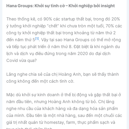
Hana Groups: Khởi sự tình cờ – Khởi nghiệp bởi insight
Theo thống kê, có 90% các startup thất bại, trong đó 20%
ý tưởng khởi nghiệp “chết” khi chưa tròn một tuổi, 70% các
công ty khởi nghiệp thất bại trong khoảng từ năm thứ 2
[1]
đến năm thứ 5
. Vậy tại sao Hana Groups có thể mở rộng
và tiếp tục phát triển ở năm thứ 8. Đặt biệt là khi ngành du
lịch và dịch vụ điêu đứng trong năm 2020 do đại dịch
Covid vừa qua?
Lắng nghe chia sẻ của chị Hoàng Anh, bạn sẽ thấy thành
công không đến một cách tình cờ.
Mặc dù khởi sự kinh doanh ở thế bị động và gặp thất bại ở
năm đầu tiên, nhưng Hoàng Anh không từ bỏ. Chị lắng
nghe nhu cầu của khách hàng và đa dạng hóa sản phẩm
của mình. Đầu tiên là một nhà hàng, sau đến một chuỗi các
giá trị nhất quán từ homestay, farm, thực phẩm sạch và