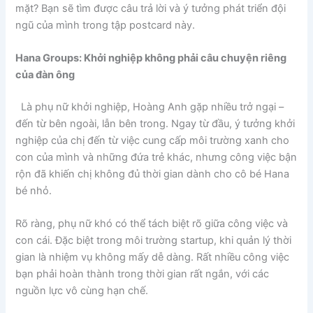
mặt? Bạn sẽ tìm được câu trả lời và ý tưởng phát triển đội
ngũ của mình trong tập postcard này.
Hana Groups: Khởi nghiệp không phải câu chuyện riêng
của đàn ông
Là phụ nữ khởi nghiệp, Hoàng Anh gặp nhiều trở ngại –
đến từ bên ngoài, lẫn bên trong. Ngay từ đầu, ý tưởng khởi
nghiệp của chị đến từ việc cung cấp môi trường xanh cho
con của mình và những đứa trẻ khác, nhưng công việc bận
rộn đã khiến chị không đủ thời gian dành cho cô bé Hana
bé nhỏ.
Rõ ràng, phụ nữ khó có thể tách biệt rõ giữa công việc và
con cái. Đặc biệt trong môi trường startup, khi quản lý thời
gian là nhiệm vụ không mấy dễ dàng. Rất nhiều công việc
bạn phải hoàn thành trong thời gian rất ngắn, với các
nguồn lực vô cùng hạn chế.