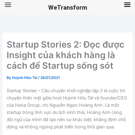
WeTransform
Skip
to
content
Startup Stories 2: Đọc được
Insight của khách hàng là
cách để Startup sống sót
By
Huỳnh Hữu Tài
/
26/01/2021
Startup Stories – Câu chuyện khởi nghiệp tập 2 là cuộc trò
chuyện thân mật giữa host Huỳnh Hữu Tài và founder/CEO
của Hana Group, chị Nguyễn Ngọc Hoàng Anh. Là một
startup trong lĩnh vực du lịch sinh thái, Hoàng Anh cùng
đội ngũ của mình đã tạo nên sự khác biệt, khẳng định chỗ
đứng và không ngừng phát triển trong thời gian qua.