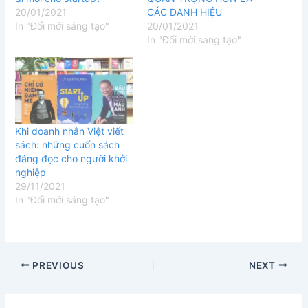
20/01/2021
CÁC DANH HIỆU
In "Đổi mới sáng tạo"
20/01/2021
In "Đổi mới sáng tạo"
Khi doanh nhân Việt viết
sách: những cuốn sách
đáng đọc cho người khởi
nghiệp
29/11/2021
In "Đổi mới sáng tạo"
PREVIOUS
NEXT