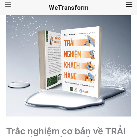
WeTransform
Skip
to
content
Trắc nghiệm cơ bản về TRẢI