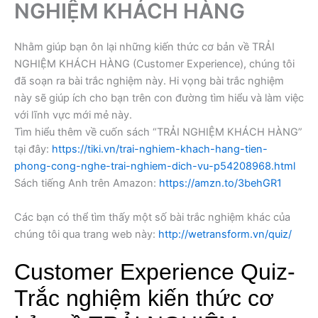
NGHIỆM KHÁCH HÀNG
Nhằm giúp bạn ôn lại những kiến thức cơ bản về TRẢI
NGHIỆM KHÁCH HÀNG (Customer Experience), chúng tôi
đã soạn ra bài trắc nghiệm này. Hi vọng bài trắc nghiệm
này sẽ giúp ích cho bạn trên con đường tìm hiểu và làm việc
với lĩnh vực mới mẻ này.
Tìm hiểu thêm về cuốn sách “TRẢI NGHIỆM KHÁCH HÀNG”
tại đây:
https://tiki.vn/trai-nghiem-khach-hang-tien-
phong-cong-nghe-trai-nghiem-dich-vu-p54208968.html
Sách tiếng Anh trên Amazon:
https://amzn.to/3behGR1
Các bạn có thể tìm thấy một số bài trắc nghiệm khác của
chúng tôi qua trang web này:
http://wetransform.vn/quiz/