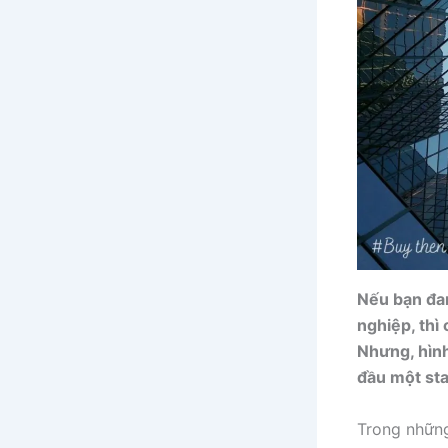
Nếu bạn đa
nghiệp, thì
Nhưng, hình
đầu một sta
Trong những