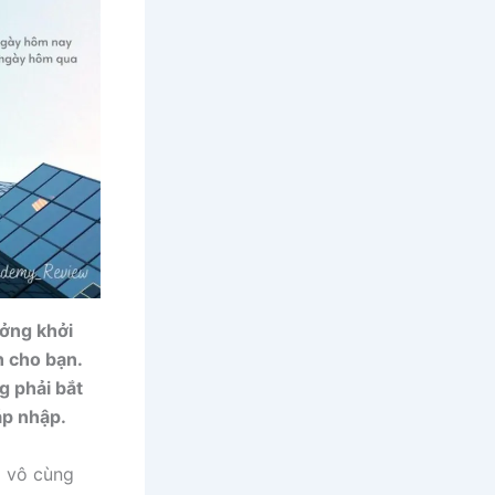
ởng khởi
 cho bạn.
g phải bắt
áp nhập.
a vô cùng