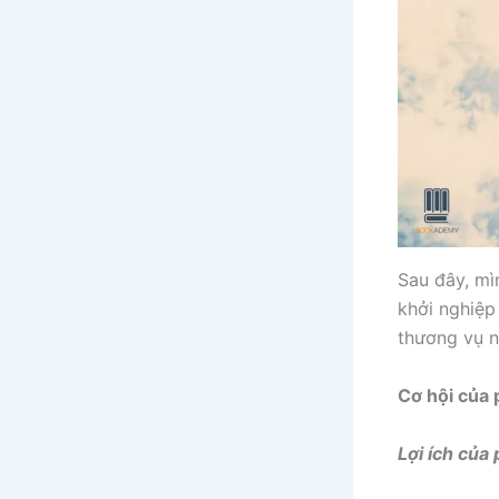
Sau đây, mì
khởi nghiệp
thương vụ n
Cơ hội của
Lợi ích của