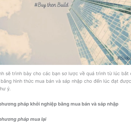
nh sẽ trình bày cho các bạn sơ lược về quá trình từ lúc bắ
 bằng hình thức mua bán và sáp nhập cho đến lúc đạt đượ
hư ý.
 phương pháp khởi nghiệp bằng mua bán và sáp nhập
 phương pháp mua lại