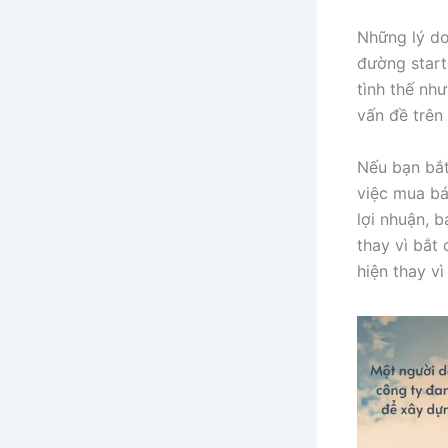
Những lý do
đường start
tình thế nh
vấn đề trên
Nếu bạn bắt
việc mua bá
lợi nhuận, 
thay vì bắt
hiện thay vì