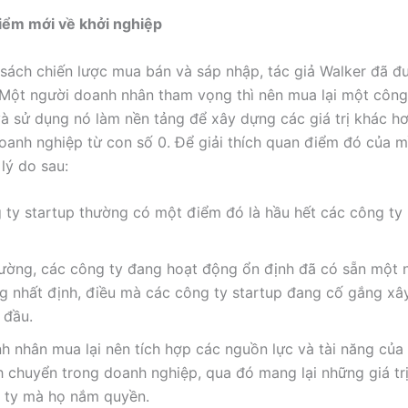
iểm mới về khởi nghiệp
sách chiến lược mua bán và sáp nhập, tác giả Walker đã đ
Một người doanh nhân tham vọng thì nên mua lại một công
à sử dụng nó làm nền tảng để xây dựng các giá trị khác hơ
anh nghiệp từ con số 0. Để giải thích quan điểm đó của mì
lý do sau:
 ty startup thường có một điểm đó là hầu hết các công ty
ường, các công ty đang hoạt động ổn định đã có sẵn một 
ng nhất định, điều mà các công ty startup đang cố gắng xâ
 đầu.
h nhân mua lại nên tích hợp các nguồn lực và tài năng của
h chuyển trong doanh nghiệp, qua đó mang lại những giá trị
 ty mà họ nắm quyền.