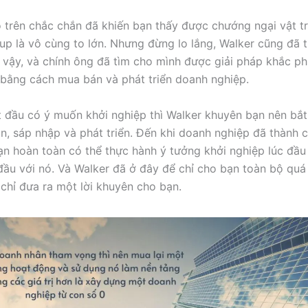
 trên chắc chắn đã khiến bạn thấy được chướng ngại vật t
up là vô cùng to lớn. Nhưng đừng lo lắng, Walker cũng đã 
ư vậy, và chính ông đã tìm cho mình được giải pháp khắc p
 bằng cách mua bán và phát triển doanh nghiệp.
 đầu có ý muốn khởi nghiệp thì Walker khuyên bạn nên bắ
n, sáp nhập và phát triển. Đến khi doanh nghiệp đã thành 
bạn hoàn toàn có thể thực hành ý tưởng khởi nghiệp lúc đầu
 đầu với nó. Và Walker đã ở đây để chỉ cho bạn toàn bộ quá 
 chỉ đưa ra một lời khuyên cho bạn.