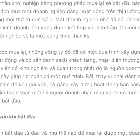
hân khởi nghiệp bằng phương pháp mua lại sẽ bắt đầu hàn
ách mua một doanh nghiệp đang hoạt động trên thị trường 
g mọi thứ từ con số 0. Một doanh nghiệp nhỏ đã có lợi nh
 kinh doanh bền vững được kết hợp với tinh thần đổi mới 
ởi nghiệp sẽ là một công thức thần kỳ.
ược mua lại, những công ty đó đã có một quá trình xây dự
oạt động và có sẵn danh sách khách hàng, nhận diện thương
 viên có kinh nghiệm và quan trọng nhất đó là nguồn doanh 
này giúp rút ngắn cả một quá trình. Bởi, thay vì phải dành 
năm để kêu gọi vốn, cố gắng xây dựng hoạt động bán hàng
m hoàn toàn mới thì người doanh nhân mua lại đã có một 
 bắt đầu.
ước khi bắt đầu
n bắt đầu từ đâu và như thế nào để mua lại được một doa