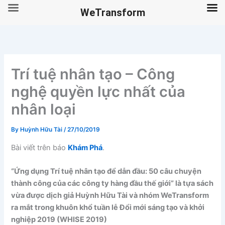
WeTransform
Skip
to
content
Trí tuệ nhân tạo – Công
nghệ quyền lực nhất của
nhân loại
By
Huỳnh Hữu Tài
/
27/10/2019
Bài viết trên báo
Khám Phá
.
“Ứng dụng Trí tuệ nhân tạo để dẫn đầu: 50 câu chuyện
thành công của các công ty hàng đầu thế giới” là tựa sách
vừa được dịch giả Huỳnh Hữu Tài và nhóm WeTransform
ra mắt trong khuôn khổ tuần lễ Đổi mới sáng tạo và khởi
nghiệp 2019 (WHISE 2019)