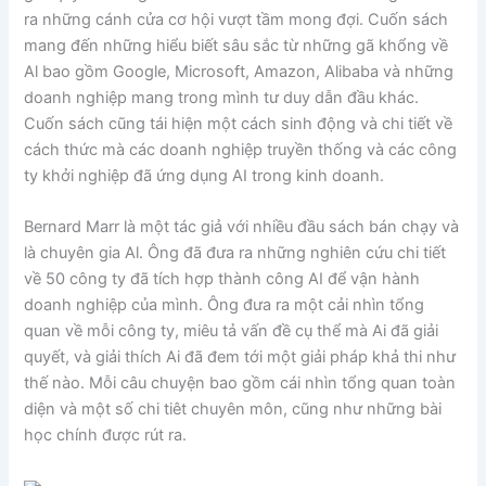
ra những cánh cửa cơ hội vượt tầm mong đợi. Cuốn sách
mang đến những hiểu biết sâu sắc từ những gã khổng về
Al bao gồm Google, Microsoft, Amazon, Alibaba và những
doanh nghiệp mang trong mình tư duy dẫn đầu khác.
Cuốn sách cũng tái hiện một cách sinh động và chi tiết về
cách thức mà các doanh nghiệp truyền thống và các công
ty khởi nghiệp đã ứng dụng AI trong kinh doanh.
Bernard Marr là một tác giả với nhiều đầu sách bán chạy và
là chuyên gia Al. Ông đã đưa ra những nghiên cứu chi tiết
về 50 công ty đã tích hợp thành công AI để vận hành
doanh nghiệp của mình. Ông đưa ra một cải nhìn tổng
quan về mỗi công ty, miêu tả vấn đề cụ thể mà Ai đã giải
quyết, và giải thích Ai đã đem tới một giải pháp khả thi như
thế nào. Mỗi câu chuyện bao gồm cái nhìn tổng quan toàn
diện và một số chi tiêt chuyên môn, cũng như những bài
học chính được rút ra.