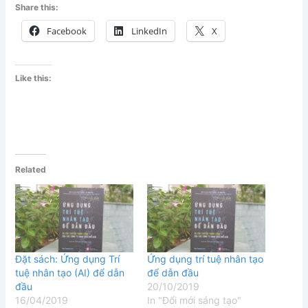
Share this:
Facebook
LinkedIn
X
Like this:
Related
Đặt sách: Ứng dụng Trí
Ứng dụng trí tuệ nhân tạo
tuệ nhân tạo (AI) để dẫn
để dẫn đầu
đầu
20/10/2019
16/04/2019
In "Đổi mới sáng tạo"