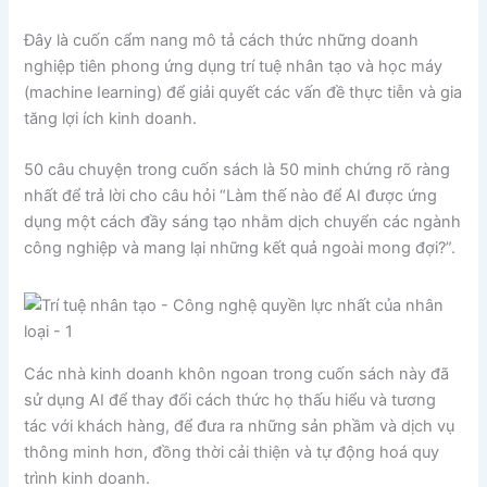
Đây là cuốn cẩm nang mô tả cách thức những doanh
nghiệp tiên phong ứng dụng trí tuệ nhân tạo và học máy
(machine Iearning) để giải quyết các vấn đề thực tiễn và gia
tăng lợi ích kinh doanh.
50 câu chuyện trong cuốn sách là 50 minh chứng rõ ràng
nhất để trả lời cho câu hỏi “Làm thế nào để AI được ứng
dụng một cách đầy sáng tạo nhằm dịch chuyển các ngành
công nghiệp và mang lại những kết quả ngoài mong đợi?”.
Các nhà kinh doanh khôn ngoan trong cuốn sách này đã
sử dụng AI để thay đổi cách thức họ thấu hiểu và tương
tác với khách hàng, để đưa ra những sản phầm và dịch vụ
thông minh hơn, đồng thời cải thiện và tự động hoá quy
trình kinh doanh.