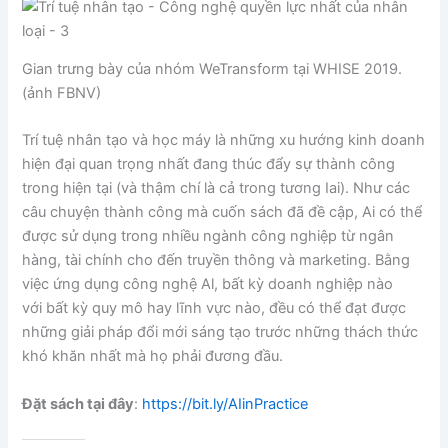
Gian trưng bày của nhóm WeTransform tại WHISE 2019.
(ảnh FBNV)
Trí tuệ nhân tạo và học máy là những xu hướng kinh doanh
hiện đại quan trọng nhất đang thúc đẩy sự thành công
trong hiện tại (và thậm chí là cả trong tương Iai). Như các
câu chuyện thành công mà cuốn sách đã đề cập, Ai có thể
được sử dụng trong nhiều ngành công nghiệp từ ngân
hàng, tài chính cho đến truyền thông và marketing. Bằng
việc ứng dụng công nghệ Al, bất kỳ doanh nghiệp nào
với bất kỳ quy mô hay lĩnh vực nào, đều có thể đạt được
những giải pháp đổi mới sáng tạo trước những thách thức
khó khăn nhất mà họ phải đương đầu.
Đặt sách tại đây
:
https://bit.ly/AIinPractice