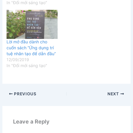
In "Đổi mới sáng tạo"
Lời mở đầu dành cho
cuốn sách “Ứng dụng trí
tuệ nhân tạo để dẫn đầu”
12/09/2019
In "Đổi mới sáng tạo"
PREVIOUS
NEXT
Leave a Reply