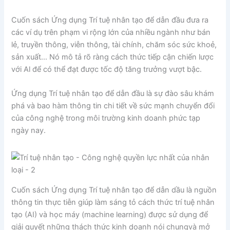
Cuốn sách Ứng dụng Trí tuệ nhân tạo để dẫn đầu đưa ra
các ví dụ trên phạm vi rộng lớn của nhiều ngành như bán
lẻ, truyền thông, viễn thông, tài chính, chăm sóc sức khoẻ,
sản xuất… Nó mô tả rõ ràng cách thức tiếp cận chiến lược
với Al để có thể đạt được tốc độ tăng trưởng vượt bậc.
Ứng dụng Trí tuệ nhân tạo để dẫn đầu là sự đào sâu khám
phá và bao hàm thông tin chi tiết về sức mạnh chuyển đổi
của công nghệ trong môi trường kinh doanh phức tạp
ngày nay.
Cuốn sách Ứng dụng Trí tuệ nhân tạo để dẫn dầu là nguồn
thông tin thực tiễn giúp làm sáng tỏ cách thức trí tuệ nhân
tạo (AI) và học máy (machine learning) được sử dụng để
giải quyết những thách thức kinh doanh nói chungvà mở