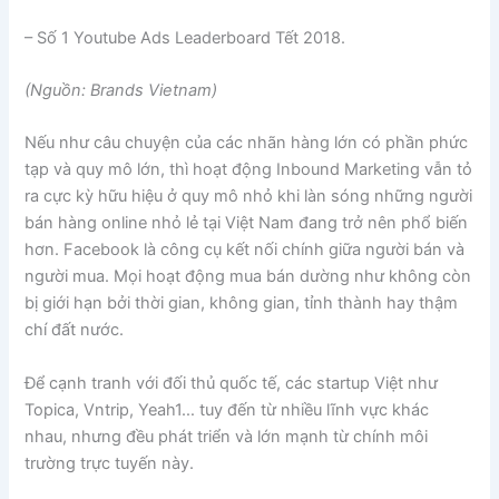
– Số 1 Youtube Ads Leaderboard Tết 2018.
(Nguồn: Brands Vietnam)
Nếu như câu chuyện của các nhãn hàng lớn có phần phức
tạp và quy mô lớn, thì hoạt động Inbound Marketing vẫn tỏ
ra cực kỳ hữu hiệu ở quy mô nhỏ khi làn sóng những người
bán hàng online nhỏ lẻ tại Việt Nam đang trở nên phổ biến
hơn. Facebook là công cụ kết nối chính giữa người bán và
người mua. Mọi hoạt động mua bán dường như không còn
bị giới hạn bởi thời gian, không gian, tỉnh thành hay thậm
chí đất nước.
Để cạnh tranh với đối thủ quốc tế, các startup Việt như
Topica, Vntrip, Yeah1… tuy đến từ nhiều lĩnh vực khác
nhau, nhưng đều phát triển và lớn mạnh từ chính môi
trường trực tuyến này.