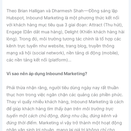
Theo Brian Halligan và Dharmesh Shah — Đồng sáng lập
Hubspot
,
Inbound Marketing là một phương thức kết nối
với khách hàng mục tiêu qua 3 giai đoạn: Attract (Thu hút),
Engage (Dẫn dắt mua hàng), Delight (Khiến khách hàng hài
lòng). Trong đó, môi trường tương tác chính là tổ hợp các
kênh trực tuyến như website, trang blog, truyền thông
mạng xã hội (social network), nền tảng di động (mobile),
các nền tảng kết nối (platform)…
Vì sao nên áp dụng Inbound Marketing?
Phải thừa nhận rằng, người tiêu dùng ngày nay rất thuần
thục hơn trong việc ngăn chặn các quảng cáo phiền phức.
Thay vì quấy nhiễu khách hàng, Inbound Marketing là cách
để giúp khách hàng
tìm thấy bạn trên môi trường trực
tuyến một cách chủ động, đúng nhu cầu, đúng kênh và
đúng thời điểm.
Marketing vì vậy trở thành một hoạt động
nhân văn sinh lợi nhuận, mang lại giá trị không chỉ cho