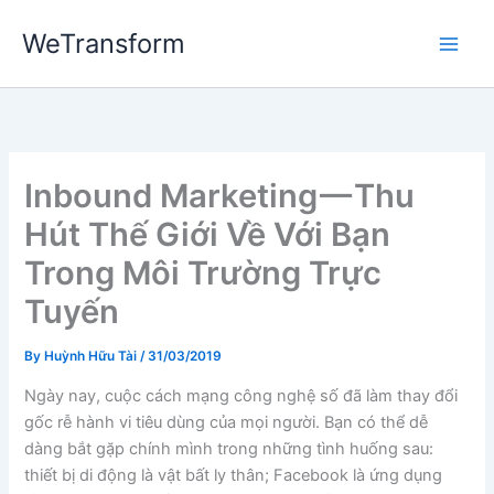
Skip
WeTransform
to
content
Inbound Marketing — Thu
Hút Thế Giới Về Với Bạn
Trong Môi Trường Trực
Tuyến
By
Huỳnh Hữu Tài
/
31/03/2019
Ngày nay, cuộc cách mạng công nghệ số đã làm thay đổi
gốc rễ hành vi tiêu dùng của mọi người. Bạn có thể dễ
dàng bắt gặp chính mình trong những tình huống sau:
thiết bị di động là vật bất ly thân; Facebook là ứng dụng