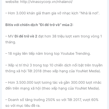
website: http://vinasoycorp.vn/nhalanoi/
– Hơn 3.000 khán giả tham gia vở nhạc kịch “Nhà là nơi”.
Bitis với chiến dịch “Đi để trở về” mùa 2:
– MV
Đi để trở về 2
đạt hơn 38 triệu lượt xem trong vòng 1
tháng.
– 18 ngày liên tiếp nằm trong top Youtube Trending.
– Xếp vị trí thứ 3 trong top 10 chiến dịch nổi bật trên truyền
thông xã hội Tết 2018 (theo xếp hạng của YouNet Media).
– Hơn 3.500.000 lượt tương tác và gần 300.000 lượt nhắc
đến trên mạng xã hội (theo xếp hạng của YouNet Media).
– Doanh số tăng trưởng 250% so với Tết 2017, vượt 60%
so với mục tiêu đề ra.