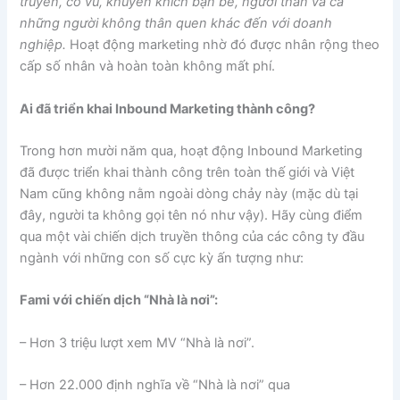
truyền, cổ vũ, khuyến khích bạn bè, người thân và cả
những người không thân quen khác đến với doanh
nghiệp.
Hoạt động marketing nhờ đó được nhân rộng theo
cấp số nhân và hoàn toàn không mất phí.
Ai đã triển khai Inbound Marketing thành công?
Trong hơn mười năm qua, hoạt động Inbound Marketing
đã được triển khai thành công trên toàn thế giới và Việt
Nam cũng không nằm ngoài dòng chảy này (mặc dù tại
đây, người ta không gọi tên nó như vậy). Hãy cùng điểm
qua một vài chiến dịch truyền thông của các công ty đầu
ngành với những con số cực kỳ ấn tượng như:
Fami với chiến dịch “Nhà là nơi”:
– Hơn 3 triệu lượt xem MV “Nhà là nơi”.
– Hơn 22.000 định nghĩa về “Nhà là nơi” qua