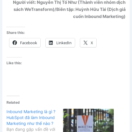
Người viết: Nguyễn Thị Tố Như (Thành viên nhóm dịch
sách WeTransform)/Biên tập: Huỳnh Hữu Tài (Dịch giả
cuốn Inbound Marketing)
Share this:
Facebook
LinkedIn
X
Like this:
Related
Inbound Marketing là gì ?
HubSpot đã làm Inbound
Marketing như thế nào ?
Bạn đang gặp vấn đề với