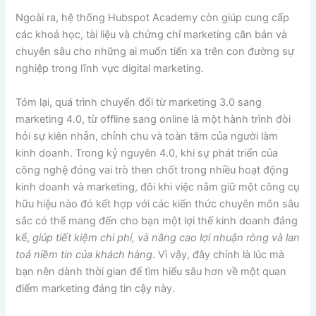
Ngoài ra, hệ thống Hubspot Academy còn giúp cung cấp
các khoá học, tài liệu và chứng chỉ marketing căn bản và
chuyên sâu cho những ai muốn tiến xa trên con đường sự
nghiệp trong lĩnh vực digital marketing.
Tóm lại, quá trình chuyển đổi từ marketing 3.0 sang
marketing 4.0, từ offline sang online là một hành trình đòi
hỏi sự kiên nhẫn, chỉnh chu và toàn tâm của người làm
kinh doanh. Trong kỷ nguyên 4.0, khi sự phát triển của
công nghệ đóng vai trò then chốt trong nhiều hoạt động
kinh doanh và marketing, đôi khi việc nắm giữ một công cụ
hữu hiệu nào đó kết hợp với các kiến thức chuyên môn sâu
sắc có thể mang đến cho bạn một lợi thế kinh doanh đáng
kể,
giúp tiết kiệm chi phí, và nâng cao lợi nhuận ròng và lan
toả niềm tin của khách hàng
. Vì vậy, đây chính là lúc mà
bạn nên dành thời gian để tìm hiểu sâu hơn về một quan
điểm marketing đáng tin cậy này.