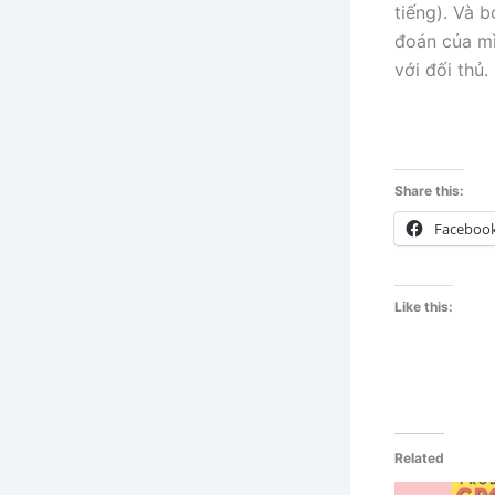
tiếng). Và b
đoán của mì
với đối thủ.
Share this:
Faceboo
Like this:
Related