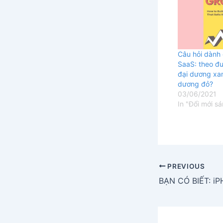
Câu hỏi dành 
SaaS: theo đu
đại dương xa
dương đỏ?
03/06/2021
In "Đổi mới s
PREVIOUS