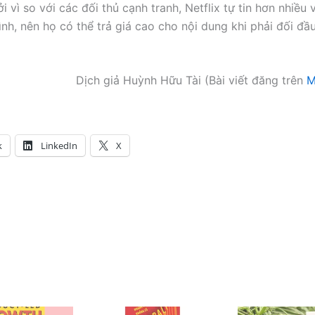
ởi vì so với các đối thủ cạnh tranh, Netflix tự tin hơn nhiều
nh, nên họ có thể trả giá cao cho nội dung khi phải đối đầu
Dịch giả Huỳnh Hữu Tài (Bài viết đăng trên
M
k
LinkedIn
X