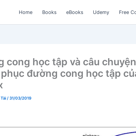
Home
Books
eBooks
Udemy
Free Co
 cong học tập và câu chuyệ
 phục đường cong học tập củ
x
 Tài
/
31/03/2019