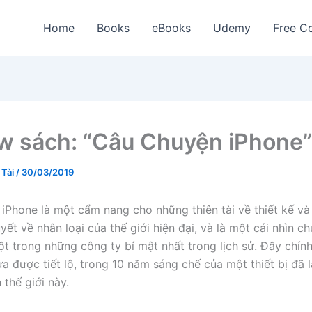
Home
Books
eBooks
Udemy
Free Co
w sách: “Câu Chuyện iPhone”
 Tài
/
30/03/2019
iPhone là một cẩm nang cho những thiên tài về thiết kế và 
ết về nhân loại của thế giới hiện đại, và là một cái nhìn c
một trong những công ty bí mật nhất trong lịch sử. Đây chín
a được tiết lộ, trong 10 năm sáng chế của một thiết bị đã 
 thế giới này.