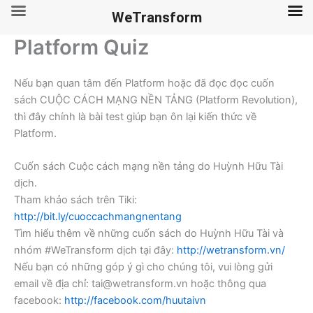
WeTransform
Platform Quiz
Skip
to
content
Nếu bạn quan tâm đến Platform hoặc đã đọc đọc cuốn
sách CUỘC CÁCH MẠNG NỀN TẢNG (Platform Revolution),
thì đây chính là bài test giúp bạn ôn lại kiến thức về
Platform.
Cuốn sách Cuộc cách mạng nền tảng do Huỳnh Hữu Tài
dịch.
Tham khảo sách trên Tiki:
http://bit.ly/cuoccachmangnentang
Tìm hiểu thêm về những cuốn sách do Huỳnh Hữu Tài và
nhóm #WeTransform dịch tại đây:
http://wetransform.vn/
Nếu bạn có những góp ý gì cho chúng tôi, vui lòng gửi
email về địa chỉ: tai@wetransform.vn hoặc thông qua
facebook:
http://facebook.com/huutaivn