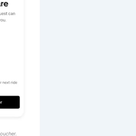
oucher.