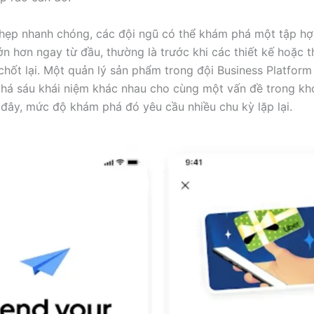
 hẹp nhanh chóng, các đội ngũ có thể khám phá một tập h
ớn hơn ngay từ đầu, thường là trước khi các thiết kế hoặc 
chốt lại. Một quản lý sản phẩm trong đội Business Platform
há sáu khái niệm khác nhau cho cùng một vấn đề trong k
 đây, mức độ khám phá đó yêu cầu nhiều chu kỳ lặp lại.