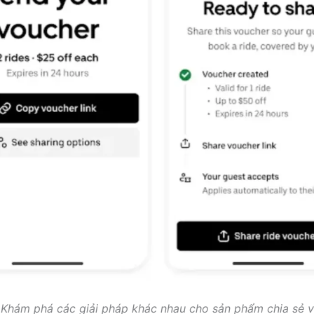
: Khám phá các giải pháp khác nhau cho sản phẩm chia sẻ v