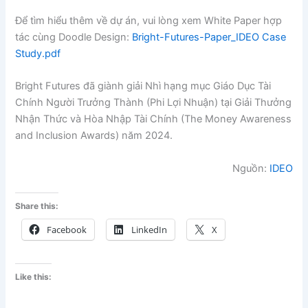
Để tìm hiểu thêm về dự án, vui lòng xem White Paper hợp
tác cùng Doodle Design:
Bright-Futures-Paper_IDEO Case
Study.pdf
Bright Futures đã giành giải Nhì hạng mục Giáo Dục Tài
Chính Người Trưởng Thành (Phi Lợi Nhuận) tại Giải Thưởng
Nhận Thức và Hòa Nhập Tài Chính (The Money Awareness
and Inclusion Awards) năm 2024.
Nguồn:
IDEO
Share this:
Facebook
LinkedIn
X
Like this: