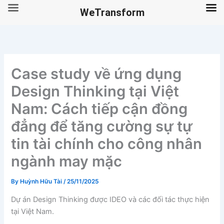
WeTransform
Skip
to
content
Case study về ứng dụng
Design Thinking tại Việt
Nam: Cách tiếp cận đồng
đẳng để tăng cường sự tự
tin tài chính cho công nhân
ngành may mặc
By
Huỳnh Hữu Tài
/
25/11/2025
Dự án Design Thinking được IDEO và các đối tác thực hiện
tại Việt Nam.