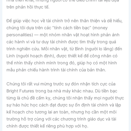
trên phản hồi thực tế.
Để giúp việc học về tài chính trở nên thân thiện và dễ hiểu,
chúng tôi dựa trên các “tính cách tiền bạc” (money
personalities) — một nhóm nhân vật hoạt hình phản ánh
các hành vi và tư duy tài chính được tìm thấy trong quá
trình nghiên cứu. Mỗi nhân vật, từ Bình (người lo lắng) đến
Linh (người hoạch định), được thiết kế để công nhân có
thể nhìn thấy chính mình trong đó, giúp họ có một hình
mẫu phản chiếu hành trình tài chính của bản thân.
Chúng tôi rất vui mừng trước sự đón nhận tích cực của
Bright Futures trong ba nhà máy khác nhau. Dù tiền bạc
từng là chủ đề cấm kỵ, chúng tôi nhận thấy mọi người thực
sự háo hức học cách đạt được sự ổn định tài chính và lập
kế hoạch cho tương lai an toàn, nhưng họ cần một môi
trường hỗ trợ cùng với các chương trình giáo dục và tài
chính được thiết kế riêng phù hợp với họ.