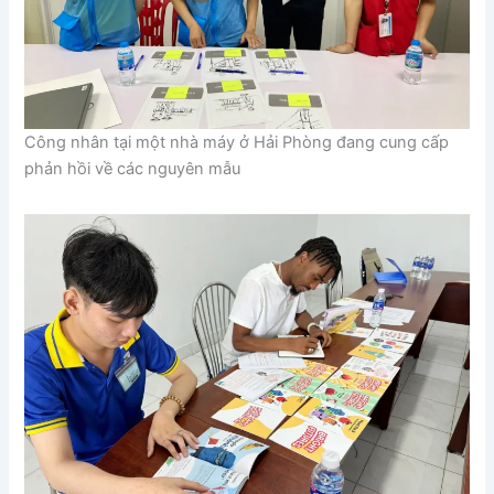
Công nhân tại một nhà máy ở Hải Phòng đang cung cấp
phản hồi về các nguyên mẫu