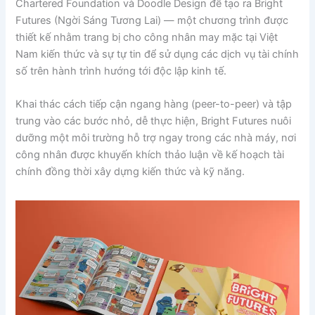
Chartered Foundation và Doodle Design để tạo ra Bright
Futures (Ngời Sáng Tương Lai) — một chương trình được
thiết kế nhằm trang bị cho công nhân may mặc tại Việt
Nam kiến thức và sự tự tin để sử dụng các dịch vụ tài chính
số trên hành trình hướng tới độc lập kinh tế.
Khai thác cách tiếp cận ngang hàng (peer-to-peer) và tập
trung vào các bước nhỏ, dễ thực hiện, Bright Futures nuôi
dưỡng một môi trường hỗ trợ ngay trong các nhà máy, nơi
công nhân được khuyến khích thảo luận về kế hoạch tài
chính đồng thời xây dựng kiến thức và kỹ năng.