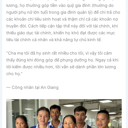
lương, họ thường góp tiền vào quỹ gia đình (thường do
người phụ nữ lớn tuổi trong gia đình quản lý) để chi trả cho
các khoản chi tiêu sinh hoạt và thậm chí cả các khoản nợ
truyền đời. Cách tiếp cận tập thể này đối với tài chính, khi
thiếu giáo dục tài chính, khiến họ khó đạt được các mục
tiêu tài chính cá nhân và khả năng tự chủ kinh tế.
“Cha mẹ tôi đã hy sinh rất nhiều cho tôi, vì vậy tôi cảm
thấy đúng khi đóng góp để phụng dưỡng họ. Ngay cả khi
tôi kiếm được nhiều hơn, tôi vẫn sẽ dành phần lớn lương
cho họ.”
— Công nhân tại An Giang