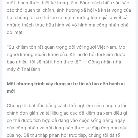
một thách thức thiết kế trung tâm. Bằng cách hiểu sâu sắc
các thói quen tài chính, ảnh hưởng xã hội và khát vọng của
họ, chúng tôi có thể tạo ra một chương trình giải quyết cả
những thách thức hữu hình và vô hình mà công nhân phải
đối mặt.
“Sự khiêm tốn rất quan trọng đối với người Việt Nam. Mọi
người không muốn khoe của. Khi ai đó hỏi tôi kiếm được
bao nhiêu, tôi sẽ nói ít hơn thực tế.” — Công nhân nhà
máy ở Thái Bình
Một chương trình xây dựng sự tự tin và tạo nên hành vi
mới
Chúng tôi bắt đầu bằng cách thử nghiệm các công cụ tài
chính đơn giản và tài liệu giáo dục để kiểm tra xem điều gì
có thể được tích hợp dễ dàng vào cuộc sống hàng ngày
của công nhân và nội dung nào thực sự đáp ứng nhu cầu
của họ. Để thu thập phản hồi trực tiếp, chúng tôi đã tổ