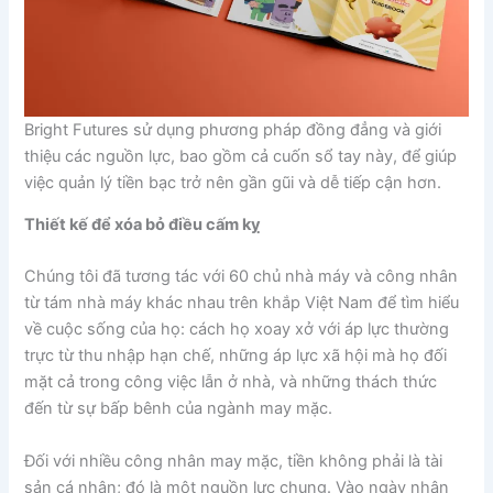
Bright Futures sử dụng phương pháp đồng đẳng và giới
thiệu các nguồn lực, bao gồm cả cuốn sổ tay này, để giúp
việc quản lý tiền bạc trở nên gần gũi và dễ tiếp cận hơn.
Thiết kế để xóa bỏ điều cấm kỵ
Chúng tôi đã tương tác với 60 chủ nhà máy và công nhân
từ tám nhà máy khác nhau trên khắp Việt Nam để tìm hiểu
về cuộc sống của họ: cách họ xoay xở với áp lực thường
trực từ thu nhập hạn chế, những áp lực xã hội mà họ đối
mặt cả trong công việc lẫn ở nhà, và những thách thức
đến từ sự bấp bênh của ngành may mặc.
Đối với nhiều công nhân may mặc, tiền không phải là tài
sản cá nhân; đó là một nguồn lực chung. Vào ngày nhận