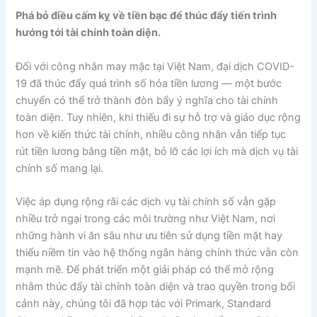
Phá bỏ điều cấm kỵ về tiền bạc để thúc đẩy tiến trình
hướng tới tài chính toàn diện.
Đối với công nhân may mặc tại Việt Nam, đại dịch COVID-
19 đã thúc đẩy quá trình số hóa tiền lương — một bước
chuyển có thể trở thành đòn bẩy ý nghĩa cho tài chính
toàn diện. Tuy nhiên, khi thiếu đi sự hỗ trợ và giáo dục rộng
hơn về kiến thức tài chính, nhiều công nhân vẫn tiếp tục
rút tiền lương bằng tiền mặt, bỏ lỡ các lợi ích mà dịch vụ tài
chính số mang lại.
Việc áp dụng rộng rãi các dịch vụ tài chính số vẫn gặp
nhiều trở ngại trong các môi trường như Việt Nam, nơi
những hành vi ăn sâu như ưu tiên sử dụng tiền mặt hay
thiếu niềm tin vào hệ thống ngân hàng chính thức vẫn còn
mạnh mẽ. Để phát triển một giải pháp có thể mở rộng
nhằm thúc đẩy tài chính toàn diện và trao quyền trong bối
cảnh này, chúng tôi đã hợp tác với Primark, Standard