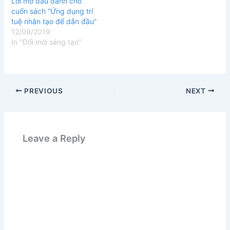
Lời mở đầu dành cho
cuốn sách “Ứng dụng trí
tuệ nhân tạo để dẫn đầu”
12/09/2019
In "Đổi mới sáng tạo"
PREVIOUS
NEXT
Leave a Reply