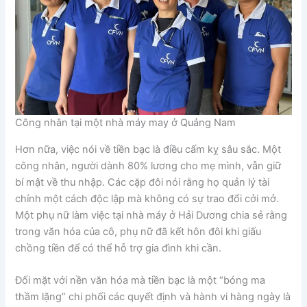
Công nhân tại một nhà máy may ở Quảng Nam
Hơn nữa, việc nói về tiền bạc là điều cấm kỵ sâu sắc. Một
công nhân, người dành 80% lương cho mẹ mình, vẫn giữ
bí mật về thu nhập. Các cặp đôi nói rằng họ quản lý tài
chính một cách độc lập mà không có sự trao đổi cởi mở.
Một phụ nữ làm việc tại nhà máy ở Hải Dương chia sẻ rằng
trong văn hóa của cô, phụ nữ đã kết hôn đôi khi giấu
chồng tiền để có thể hỗ trợ gia đình khi cần.
Đối mặt với nền văn hóa mà tiền bạc là một “bóng ma
thầm lặng” chi phối các quyết định và hành vi hàng ngày là