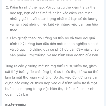
Kiểm tra như thế nào: Với công cụ thẻ kiểm tra và thẻ
học tập, bạn có thể mô tả chính xác cách xác minh
những giả thuyết quan trọng nhất mà bạn sẽ đo lường
và nắm bắt những hiểu biết về những việc cần làm tiếp
theo.
Làm gì tiếp theo: đo lường sự tiến bộ và theo dõi quá
trình từ ý tưởng ban đầu đến một doanh nghiệp sinh lời
và có quy mô thông qua sự phù hợp vấn đề – giải pháp,
sản phẩm – thị trường, và mô hình kinh doanh của bạn
Tung ra các ý tưởng mới nhưng thiếu đi sự kiểm tra, giám
sát thì ý tưởng đó chỉ dừng lại ở sự thiếu thực tế và có thể
làm ta mất thời gian vì chúng. Do đó, việc đo lường và vận
dụng các công cụ thích hợp vào quá trình kiểm tra là một
bước quan trọng trong việc hiện thực hóa mô hình kinh
doanh của bạn
PHÁT TRIỂN