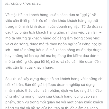
khi chúng khớp nhau.
Về mặt Hồ sơ khách hàng, cuốn sách đưa ra “gợi ý” về
việc cần thiết phải hiểu rõ phân khúc khách hàng cụ thể
trong mô hình kinh doanh của doanh nghiệp. Từ đó đưa ra
cấu trúc phân tích khách hàng gồm: những việc cần làm –
mô tả những gì khách hàng cố gắng làm trong công việc
và cuộc sống, được mô tả theo ngôn ngữ của riêng họ; lợi
ích – mô tả những kết quả mà khách hàng muốn đạt được
hay những lợi ích cụ thể mà họ đang tìm kiếm; đau đớn –
mô tả những kết quả tồi tệ, rùi ro và rào cản liên quan đến
việc cần làm của khách hàng.
Sau khi đã xây dựng được hồ sơ khách hàng với những chi
tiết kể trên, Bản đồ giá trị được doanh nghiệp sử dụng
nhằm phác thảo cách sản phẩm, dịch vụ tạo ra giá trị, đáp
ứng những mong muốn của khách hàng: cung cấp sản
phẩm, dịch vụ trong mối quan hệ với một phân khúc khách
hàng cụ thể và hồ sơ của họ; tạo ra thuốc giảm đau cho