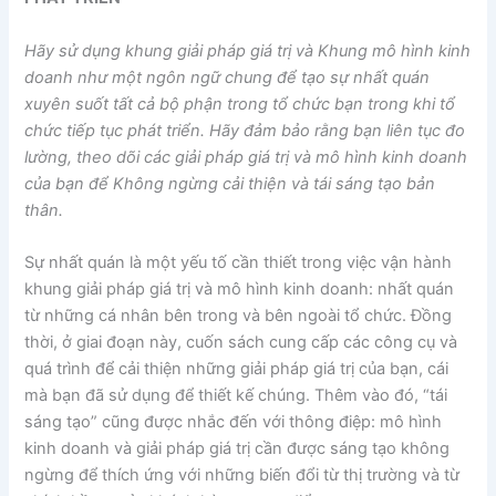
Hãy sử dụng khung giải pháp giá trị và Khung mô hình kinh
doanh như một ngôn ngữ chung để tạo sự nhất quán
xuyên suốt tất cả bộ phận trong tổ chức bạn trong khi tổ
chức tiếp tục phát triển. Hãy đảm bảo rằng bạn liên tục đo
lường, theo dõi các giải pháp giá trị và mô hình kinh doanh
của bạn để Không ngừng cải thiện và tái sáng tạo bản
thân.
Sự nhất quán là một yếu tố cần thiết trong việc vận hành
khung giải pháp giá trị và mô hình kinh doanh: nhất quán
từ những cá nhân bên trong và bên ngoài tổ chức. Đồng
thời, ở giai đoạn này, cuốn sách cung cấp các công cụ và
quá trình để cải thiện những giải pháp giá trị của bạn, cái
mà bạn đã sử dụng để thiết kế chúng. Thêm vào đó, “tái
sáng tạo” cũng được nhắc đến với thông điệp: mô hình
kinh doanh và giải pháp giá trị cần được sáng tạo không
ngừng để thích ứng với những biến đổi từ thị trường và từ