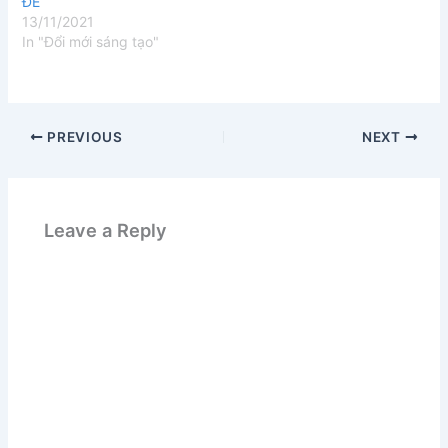
ĐỀ
13/11/2021
In "Đổi mới sáng tạo"
PREVIOUS
NEXT
Leave a Reply