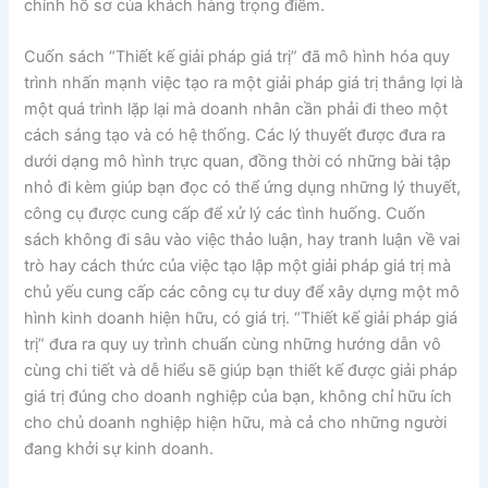
chính hồ sơ của khách hàng trọng điểm.
Cuốn sách “Thiết kế giải pháp giá trị” đã mô hình hóa quy
trình nhấn mạnh việc tạo ra một giải pháp giá trị thắng lợi là
một quá trình lặp lại mà doanh nhân cần phải đi theo một
cách sáng tạo và có hệ thống. Các lý thuyết được đưa ra
dưới dạng mô hình trực quan, đồng thời có những bài tập
nhỏ đi kèm giúp bạn đọc có thể ứng dụng những lý thuyết,
công cụ được cung cấp để xử lý các tình huống. Cuốn
sách không đi sâu vào việc thảo luận, hay tranh luận về vai
trò hay cách thức của việc tạo lập một giải pháp giá trị mà
chủ yếu cung cấp các công cụ tư duy để xây dựng một mô
hình kinh doanh hiện hữu, có giá trị. “Thiết kế giải pháp giá
trị” đưa ra quy uy trình chuẩn cùng những hướng dẫn vô
cùng chi tiết và dễ hiểu sẽ giúp bạn thiết kế được giải pháp
giá trị đúng cho doanh nghiệp của bạn, không chỉ hữu ích
cho chủ doanh nghiệp hiện hữu, mà cả cho những người
đang khởi sự kinh doanh.