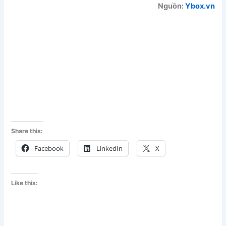
Nguồn:
Ybox.vn
Share this:
Facebook
LinkedIn
X
Like this: