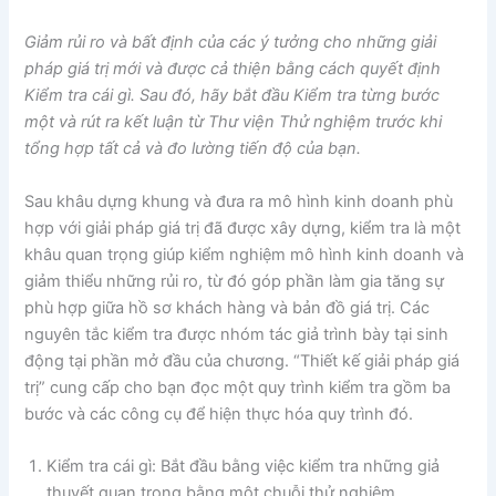
Giảm rủi ro và bất định của các ý tưởng cho những giải
pháp giá trị mới và được cả thiện bằng cách quyết định
Kiểm tra cái gì. Sau đó, hãy bắt đầu Kiểm tra từng bước
một và rút ra kết luận từ Thư viện Thử nghiệm trước khi
tổng hợp tất cả và đo lường tiến độ của bạn.
Sau khâu dựng khung và đưa ra mô hình kinh doanh phù
hợp với giải pháp giá trị đã được xây dựng, kiểm tra là một
khâu quan trọng giúp kiểm nghiệm mô hình kinh doanh và
giảm thiểu những rủi ro, từ đó góp phần làm gia tăng sự
phù hợp giữa hồ sơ khách hàng và bản đồ giá trị. Các
nguyên tắc kiểm tra được nhóm tác giả trình bày tại sinh
động tại phần mở đầu của chương. “Thiết kế giải pháp giá
trị” cung cấp cho bạn đọc một quy trình kiểm tra gồm ba
bước và các công cụ để hiện thực hóa quy trình đó.
Kiểm tra cái gì: Bắt đầu bằng việc kiểm tra những giả
thuyết quan trọng bằng một chuỗi thử nghiệm