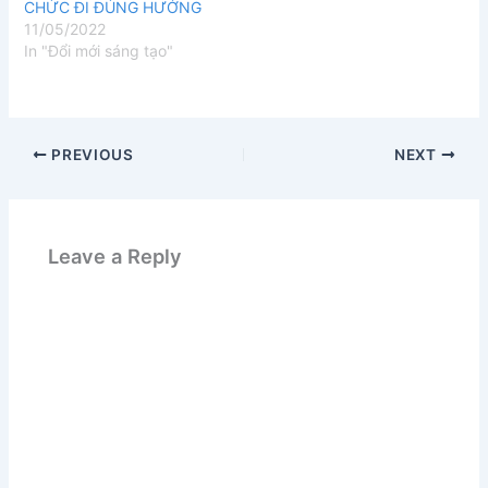
CHỨC ĐI ĐÚNG HƯỚNG
11/05/2022
In "Đổi mới sáng tạo"
PREVIOUS
NEXT
Leave a Reply