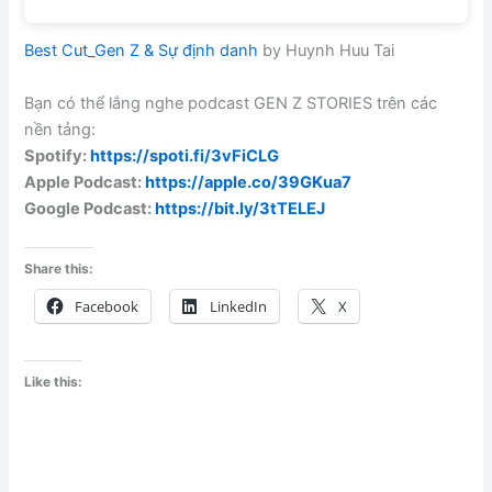
Best Cut_Gen Z & Sự định danh
by Huynh Huu Tai
Bạn có thể lắng nghe podcast GEN Z STORIES trên các
nền tảng:
Spotify:
https://spoti.fi/3vFiCLG
Apple Podcast:
https://apple.co/39GKua7
Google Podcast:
https://bit.ly/3tTELEJ
Share this:
Facebook
LinkedIn
X
Like this: