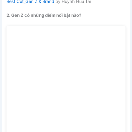
Best Cut_Gen Z & Brand
by Huynh Huu Tai
2. Gen Z có những điểm nổi bật nào?