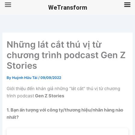
WeTransform
Skip
to
content
Những lát cắt thú vị từ
chương trình podcast Gen Z
Stories
By
Huỳnh Hữu Tài
/
09/09/2022
Giới thiệu đến khán giả những “lát cắt” thú vị từ chương
trình podcast
Gen Z Stories
1. Bạn ấn tượng với công ty/thương hiệu/nhãn hàng nào
nhất?