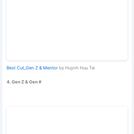
Best Cut_Gen Z & Mentor
by Huynh Huu Tai
4. Gen Z & Gen #