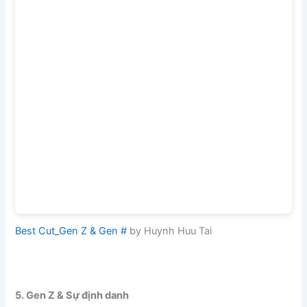
Best Cut_Gen Z & Gen #
by Huynh Huu Tai
5. Gen Z & Sự định danh