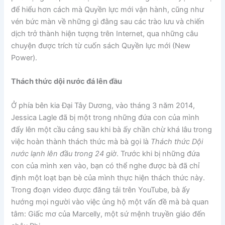
để hiểu hơn cách mà Quyền lực mới vận hành, cũng như
vén bức màn về những gì đằng sau các trào lưu và chiến
dịch trở thành hiện tượng trên Internet, qua những câu
chuyện được trích từ cuốn sách Quyền lực mới (New
Power).
Thách thức dội nước đá lên đầu
Ở phía bên kia Đại Tây Dương, vào tháng 3 năm 2014,
Jessica Lagle đã bị một trong những đứa con của mình
đẩy lên một cầu cảng sau khi bà ấy chần chừ khá lâu trong
việc hoàn thành thách thức mà bà gọi là
Thách thức
Dội
nước lạnh lên đầu trong 24 giờ
. Trước khi bị những đứa
con của mình xen vào, bạn có thể nghe được bà đã chỉ
định một loạt bạn bè của mình thực hiện thách thức này.
Trong đoạn video được đăng tải trên YouTube, bà ấy
hướng mọi người vào việc ủng hộ một vấn đề mà bà quan
tâm: Giấc mơ của Marcelly, một sứ mệnh truyền giáo đến