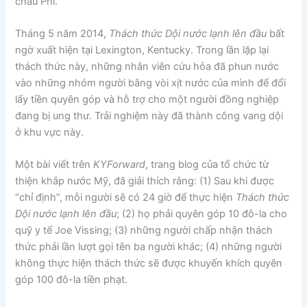
châu Phi.
Tháng 5 năm 2014,
Thách thức Dội nước lạnh lên đầu
bất
ngờ xuất hiện tại Lexington, Kentucky. Trong lần lặp lại
thách thức này, những nhân viên cứu hỏa đã phun nước
vào những nhóm người bằng vòi xịt nước của mình để đổi
lấy tiền quyên góp và hỗ trợ cho một người đồng nghiệp
đang bị ung thư. Trải nghiệm này đã thành công vang dội
ở khu vực này.
Một bài viết trên
KYForward
, trang blog của tổ chức từ
thiện khắp nước Mỹ, đã giải thích rằng: (1) Sau khi được
“chỉ định”, mỗi người sẽ có 24 giờ để thực hiện
Thách thức
Dội nước lạnh lên đầu
; (2) họ phải quyên góp 10 đô-la cho
quỹ y tế Joe Vissing; (3) những người chấp nhận thách
thức phải lần lượt gọi tên ba người khác; (4) những người
không thực hiện thách thức sẽ được khuyến khích quyên
góp 100 đô-la tiền phạt.