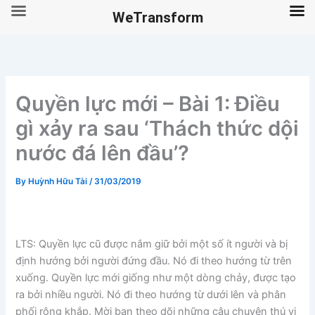
WeTransform
Skip
to
content
Quyền lực mới – Bài 1: Điều
gì xảy ra sau ‘Thách thức dội
nước đá lên đầu’?
By
Huỳnh Hữu Tài
/
31/03/2019
LTS: Quyền lực cũ được nắm giữ bởi một số ít người và bị
định hướng bởi người đứng đầu. Nó đi theo hướng từ trên
xuống. Quyền lực mới giống như một dòng chảy, được tạo
ra bởi nhiều người. Nó đi theo hướng từ dưới lên và phân
phối rộng khắp. Mời bạn theo dõi những câu chuyện thú vị