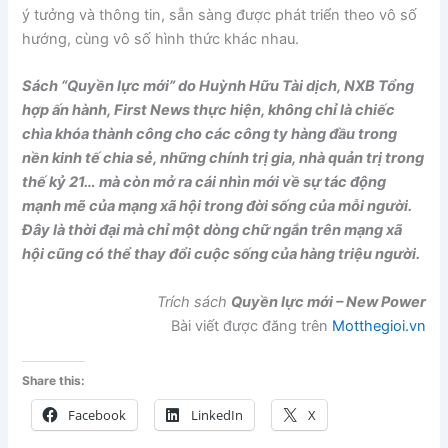
ý tưởng và thông tin, sẵn sàng được phát triển theo vô số
hướng, cùng vô số hình thức khác nhau.
Sách “Quyền lực mới” do Huỳnh Hữu Tài dịch, NXB Tổng
hợp ấn hành, First News thực hiện, không chỉ là chiếc
chìa khóa thành công cho các công ty hàng đầu trong
nền kinh tế chia sẻ, những chính trị gia, nhà quản trị trong
thế kỷ 21… mà còn mở ra cái nhìn mới về sự tác động
mạnh mẽ của mạng xã hội trong đời sống của mỗi người.
Đây là thời đại mà chỉ một dòng chữ ngắn trên mạng xã
hội cũng có thể thay đổi cuộc sống của hàng triệu người.
Trích sách
Quyền lực mới – New Power
Bài viết được đăng trên
Motthegioi.vn
Share this:
Facebook
LinkedIn
X