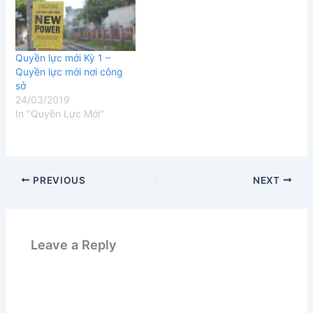
Quyền lực mới Kỳ 1 –
Quyền lực mới nơi công
sở
24/03/2019
In "Quyền Lực Mới"
PREVIOUS
NEXT
Leave a Reply