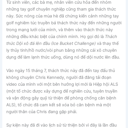
Từ sinh viên, các bà mẹ, nhân viên cứu hỏa đến nhóm
những tay golf chuyên nghiệp cũng tham gia thách thức
này. Sức nóng của mùa hè đã chứng kiến cảnh những tay
golf nghiêm túc truyền bá thách thức này đến những người
trong mạng lưới của mình, và thêm vào thách thức này
những điều khác biệt của chính mình. Họ gọi đó là
Thách
thức Dội xô đá lên đầu (Ice Bucket Challenge)
và thay thế
ly thủy tinh/hồ nước/vòi phun bằng những cái xô chuyên
dụng để làm lạnh thức uống, dùng nó để dội nước lên đầu.
Vào ngày 15 tháng 7, thách thức này đã đến tay đấu thủ
không chuyên Chris Kennedy, người đã đăng tải đoạn
video của mình với một bên hưởng lợi mới là Hiệp hội ALS
(một tổ chức được xây dựng để nghiên cứu, tuyên truyền
và vận động gây quỹ từ thiện để phòng chống căn bệnh
ALS), tổ chức đã cam kết sẽ xóa bỏ căn bệnh mà một
người thân của Chris đang gặp phải.
Sự kiện này đã đi vào lịch sử từ thiện bởi vì đây là lần đầu