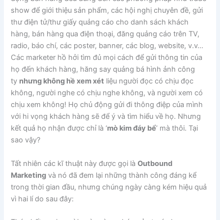
show để giới thiệu sản phẩm, các hội nghị chuyên đề, gửi
thư điện tử/thư giấy quảng cáo cho danh sách khách
hàng, bán hàng qua điện thoại, đăng quảng cáo trên TV,
radio, báo chí, các poster, banner, các blog, website, v.v…
Các marketer hồ hởi tìm đủ mọi cách để gửi thông tin của
họ đến khách hàng, hăng say quảng bá hình ảnh công
ty
nhưng không hề xem xét
liệu người đọc có chịu đọc
không, người nghe có chịu nghe không, và người xem có
chịu xem không! Họ chủ động gửi đi thông điệp của mình
với hi vọng khách hàng sẽ để ý và tìm hiểu về họ. Nhưng
kết quả họ nhận được chỉ là ‘
mò kim đáy bể
’ mà thôi. Tại
sao vậy?
Tất nhiên các kĩ thuật này được gọi là
Outbound
Marketing
và nó đã đem lại những thành công đáng kể
trong thời gian đầu, nhưng chúng ngày càng kém hiệu quả
vì hai lí do sau đây: