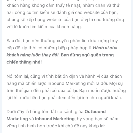
khách hàng không cảm thấy tẻ nhạt, nhàm chán và thứ
hai, công cụ tìm kiếm sẽ đánh giá cao website của bạn,
chúng sẽ xếp hạng website của bạn ở vị trí cao tương ứng
với từ khóa tìm kiếm của khách hàng.
Sau đó, bạn nên thường xuyên phân tích lưu lượng truy
cập để kịp thời có những biệp pháp hợp lí.
Hành vi của
khách hàng luôn thay đổi
.
Bạn đừng ngủ quên trong
chiến thắng nhé!
Nói tóm lại, cũng vì tính bất ổn định về hành vi của khách
hàng mà chiến lược Inbound Marketing mới ra đời. Mọi sự
trên thế gian đều phải có qua có lại. Bạn muốn được hưởng
lợi thì trước tiên bạn phải đem đến lợi ích cho người khác.
Dưới đây là bảng tóm tắt so sánh giữa
Outbound
Marketing
và
Inbound Marketing
, hy vọng bạn sẽ nắm
vững tình hình hơn trước khi chủ đề này khép lại: