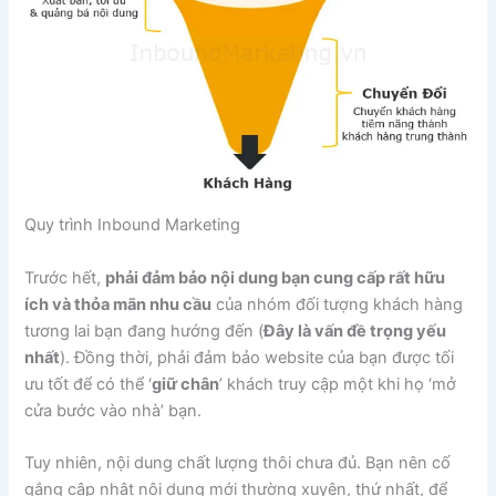
Quy trình Inbound Marketing
Trước hết,
phải đảm bảo nội dung bạn cung cấp rất hữu
ích và thỏa mãn nhu cầu
của nhóm đối tượng khách hàng
tương lai bạn đang hướng đến (
Đây là vấn đề trọng yếu
nhất
). Đồng thời, phải đảm bảo website của bạn được tối
ưu tốt để có thể ‘
giữ chân
’ khách truy cập một khi họ ‘mở
cửa bước vào nhà’ bạn.
Tuy nhiên, nội dung chất lượng thôi chưa đủ. Bạn nên cố
gắng cập nhật nội dung mới thường xuyên, thứ nhất, để