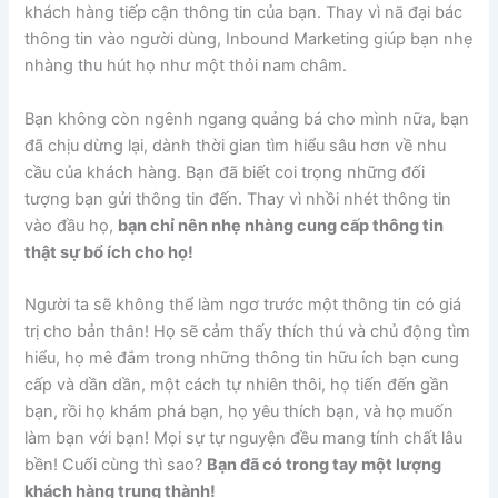
khách hàng tiếp cận thông tin của bạn. Thay vì nã đại bác
thông tin vào người dùng, Inbound Marketing giúp bạn nhẹ
nhàng thu hút họ như một thỏi nam châm.
Bạn không còn ngênh ngang quảng bá cho mình nữa, bạn
đã chịu dừng lại, dành thời gian tìm hiểu sâu hơn về nhu
cầu của khách hàng. Bạn đã biết coi trọng những đối
tượng bạn gửi thông tin đến. Thay vì nhồi nhét thông tin
vào đầu họ,
bạn chỉ nên nhẹ nhàng cung cấp thông tin
thật sự bổ ích cho họ!
Người ta sẽ không thể làm ngơ trước một thông tin có giá
trị cho bản thân! Họ sẽ cảm thấy thích thú và chủ động tìm
hiểu, họ mê đắm trong những thông tin hữu ích bạn cung
cấp và dần dần, một cách tự nhiên thôi, họ tiến đến gần
bạn, rồi họ khám phá bạn, họ yêu thích bạn, và họ muốn
làm bạn với bạn! Mọi sự tự nguyện đều mang tính chất lâu
bền! Cuối cùng thì sao?
Bạn đã có trong tay một lượng
khách hàng trung thành!