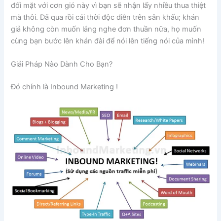
đối mặt với cơn gió này vì bạn sẽ nhận lấy nhiều thua thiệt
mà thôi. Đã qua rồi cái thời độc diễn trên sân khấu; khán
giả không còn muốn lắng nghe đơn thuần nữa, họ muốn
cùng bạn bước lên khán đài để nói lên tiếng nói của mình!
Giải Pháp Nào Dành Cho Bạn?
Đó chính là Inbound Marketing !