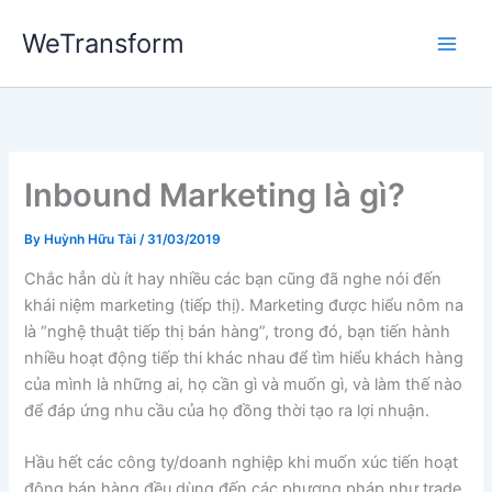
Skip
WeTransform
to
content
Inbound Marketing là gì?
By
Huỳnh Hữu Tài
/
31/03/2019
Chắc hẳn dù ít hay nhiều các bạn cũng đã nghe nói đến
khái niệm marketing (tiếp thị). Marketing được hiểu nôm na
là “nghệ thuật tiếp thị bán hàng”, trong đó, bạn tiến hành
nhiều hoạt động tiếp thi khác nhau để tìm hiểu khách hàng
của mình là những ai, họ cần gì và muốn gì, và làm thế nào
để đáp ứng nhu cầu của họ đồng thời tạo ra lợi nhuận.
Hầu hết các công ty/doanh nghiệp khi muốn xúc tiến hoạt
động bán hàng đều dùng đến các phương pháp như trade