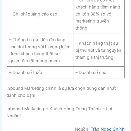
– Chi phí để có một
khách hàng tiềm năng
– Chi phí quảng cáo cao
chỉ tốn 38% so với
marketing truyền
thống
– Thông tin gửi đến đa dạng
– Khách hàng thật sự
các đối tượng với hi vọng kiếm
bị thu hút và tự nguyện
được khách hàng thật sự
tham gia thị trường
quan tâm rất mong manh
– Doanh số thấp
– Doanh số cao
Inbound Marketing chính là sự lựa chọn đúng đắn nhất
dành cho bạn!
Inbound Marketing = Khách Hàng Trung Thành = Lợi
Nhuận!
Nguồn:
Trần Ngọc Chính