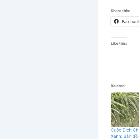
Share this:
Faceboo
Like this:
Related
Cuộc Dịch Ch
Xanh: Bản đồ d