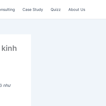
nsulting
Case Study
Quizz
About Us
 kinh
rò như