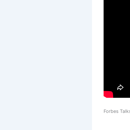
Forbes Talk