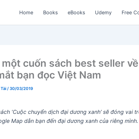
Home
Books
eBooks
Udemy
Free Co
một cuốn sách best seller về
 mắt bạn đọc Việt Nam
 Tài
/
30/03/2019
ách ‘Cuộc chuyển dịch đại dương xanh’ sẽ đóng vai t
gle Map dẫn bạn đến đại dương xanh của riêng mình.