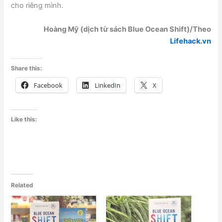
cho riêng mình.
Hoàng Mỹ (dịch từ sách Blue Ocean Shift)/Theo
Lifehack.vn
Share this:
Facebook
LinkedIn
X
Like this:
Related