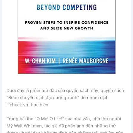
Dưới đây là phần mở đầu của quyển sách này, quyển sách
“Bước chuyển dịch đại dương xanh” do nhóm dịch
lifehack.vn thực hiện.
Trong bài thơ “O Me! O Life!” của nhà văn, nhà thơ người
Mỹ Walt Whitman, tác giả đã phản ánh đến những thử