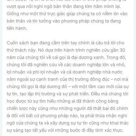
vượt qua nỗi nghi ngờ bản thân đang kìm hãm mình lại.
Giống như một thứ trực giác giúp chúng ta có niềm tin vào
bản thân và tin tưởng vào phương pháp chúng ta đang
tiến hành.
Cuốn sách bạn đang cầm trên tay chính là câu trả lời cho
thử thách này. Nó dựa trên hành trình nghiên cứu gần 30
năm của chúng tôi về cái gọi là đại dương xanh. Trong đó,
chúng tôi đã nghiên cứu về các doanh nghiệp lớn và nhỏ,
lợi nhuận và phi lợi nhuận và cả doanh nghiệp nhà nước
nằm ngoài sự cạnh tranh của thị trường đông đúc – nơi mà
chúng tôi gọi là đại dương đỏ – với một tầm cao mới của sự
tự tin, tạo lập thị trường và sự phát triển. Điều mà chúng tôi
học được từ sự tìm hiểu những ai đã thành công bằng
chiến lược này cũng như những người đã thất bại đó chính
là đối với bất cứ phương pháp nào, ta phải thừa nhận nghi
ngờ của chúng ta và xây dựng sự tự tin cũng như khai thác
sự sáng tạo tất yếu với những bước đi đầy tính xác thực.