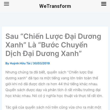
WeTransform
Skip
to
content
Sau “Chiến Lược Đại Dương
Xanh” Là “Bước Chuyển
Dịch Đại Dương Xanh”
By
Huỳnh Hữu Tài
/
30/03/2019
Nhưng chúng ta đã biết, quyển sách “Chiến lược Đại
dương xanh” đã tạo ra một tiếng vang lớn trên toàn thế
giới khi nó đã được dịch ra hơn 44 thứ tiếng khác nhau.
Quyển sách được dạy và phân tích ở rất nhiều trường đại
học khác nhau. Nó có ý nghĩa học thuật và thực tế rất lớn.
Tác giả của quyển sách nói trên cũng vừa cho ra mắt một