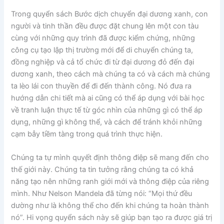
Trong quyển sách Bước dịch chuyển đại dương xanh, con
người và tinh thần đều được đặt chung lên một con tàu
cùng với những quy trình đã được kiểm chứng, những
công cụ tạo lập thị trường mới để di chuyển chúng ta,
đồng nghiệp và cả tổ chức đi từ đại dương đỏ đến đại
dương xanh, theo cách mà chúng ta có và cách mà chúng
ta lèo lái con thuyền để đi đến thành công. Nó đưa ra
hướng dẫn chi tiết mà ai cũng có thể áp dụng với bài học
về tranh luận thực tế từ góc nhìn của những gì có thể áp
dụng, những gì không thể, và cách để tránh khỏi những
cạm bẫy tiềm tàng trong quá trình thực hiện.
Chúng ta tự mình quyết định thông điệp sẽ mang đến cho
thế giới này. Chúng ta tin tưởng rằng chúng ta có khả
năng tạo nên những ranh giới mới và thông điệp của riêng
mình. Như Nelson Mandela đã từng nói: “Mọi thứ đều
dường như là không thể cho đến khi chúng ta hoàn thành
nó”. Hi vọng quyển sách này sẽ giúp bạn tạo ra được giá trị