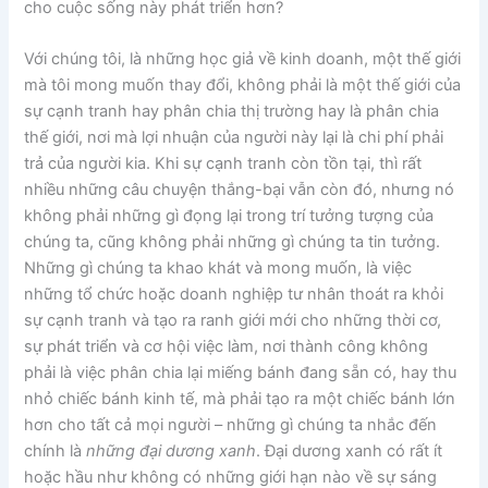
cho cuộc sống này phát triển hơn?
Với chúng tôi, là những học giả về kinh doanh, một thế giới
mà tôi mong muốn thay đổi, không phải là một thế giới của
sự cạnh tranh hay phân chia thị trường hay là phân chia
thế giới, nơi mà lợi nhuận của người này lại là chi phí phải
trả của người kia. Khi sự cạnh tranh còn tồn tại, thì rất
nhiều những câu chuyện thắng-bại vẫn còn đó, nhưng nó
không phải những gì đọng lại trong trí tưởng tượng của
chúng ta, cũng không phải những gì chúng ta tin tưởng.
Những gì chúng ta khao khát và mong muốn, là việc
những tổ chức hoặc doanh nghiệp tư nhân thoát ra khỏi
sự cạnh tranh và tạo ra ranh giới mới cho những thời cơ,
sự phát triển và cơ hội việc làm, nơi thành công không
phải là việc phân chia lại miếng bánh đang sẵn có, hay thu
nhỏ chiếc bánh kinh tế, mà phải tạo ra một chiếc bánh lớn
hơn cho tất cả mọi người – những gì chúng ta nhắc đến
chính là
những đại dương xanh
. Đại dương xanh có rất ít
hoặc hầu như không có những giới hạn nào về sự sáng