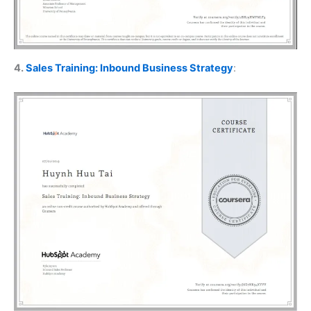
4.
Sales Training: Inbound Business Strategy
: