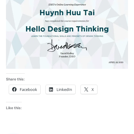
Share this:
Facebook
LinkedIn
X
Like this: