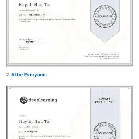
2.
AI for Everyone
: