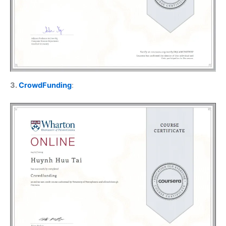
3.
CrowdFunding
: