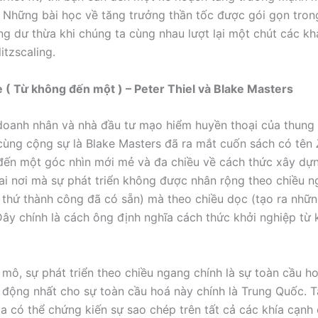
. Những bài học về tăng trưởng thần tốc được gói gọn tro
ng dư thừa khi chúng ta cùng nhau lượt lại một chút các kh
itzscaling.
 ( Từ không đến một ) – Peter Thiel và Blake Masters
oanh nhân và nhà đầu tư mạo hiểm huyền thoại của thung l
 cùng cộng sự là Blake Masters đã ra mắt cuốn sách có tên
đến một góc nhìn mới mẻ và đa chiều về cách thức xây dựn
ai nơi mà sự phát triển không được nhân rộng theo chiều n
thứ thành công đã có sẵn) mà theo chiều dọc (tạo ra nhữ
Đây chính là cách ông định nghĩa cách thức khởi nghiệp từ
 mô, sự phát triển theo chiều ngang chính là sự toàn cầu h
động nhất cho sự toàn cầu hoá này chính là Trung Quốc. T
ta có thể chứng kiến sự sao chép trên tất cả các khía cạnh