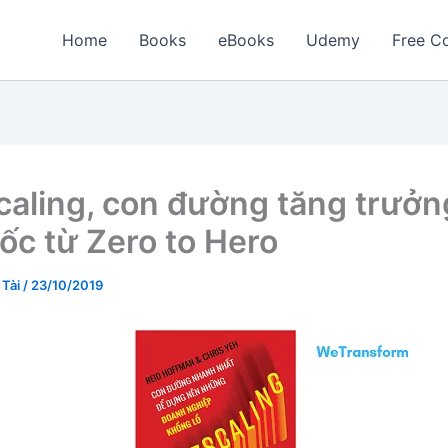
Home
Books
eBooks
Udemy
Free Co
scaling, con đường tăng trưởn
tốc từ Zero to Hero
 Tài
/
23/10/2019