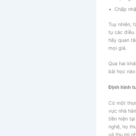
Chấp nhận
Tuy nhiên, 
tụ các điều
hãy quan tâ
mọi giá.
Qua hai khái
bài học nào
Định hình t
Có một thực
vực nhà hàn
tiền hiện t
nghệ, họ th
và thu lợi 