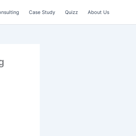
nsulting
Case Study
Quizz
About Us
g