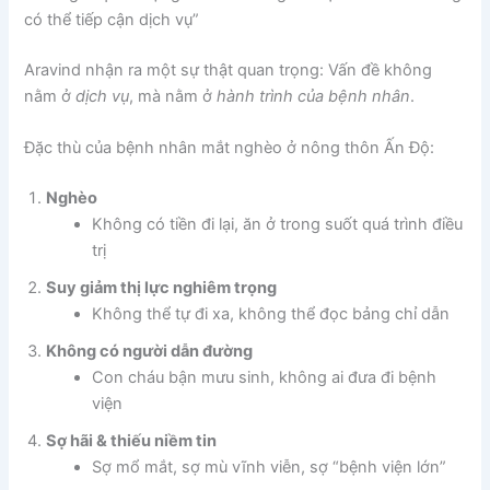
có thể tiếp cận dịch vụ”
Aravind nhận ra một sự thật quan trọng: Vấn đề không
nằm ở
dịch vụ
, mà nằm ở
hành trình của bệnh nhân
.
Đặc thù của bệnh nhân mắt nghèo ở nông thôn Ấn Độ:
Nghèo
Không có tiền đi lại, ăn ở trong suốt quá trình điều
trị
Suy giảm thị lực nghiêm trọng
Không thể tự đi xa, không thể đọc bảng chỉ dẫn
Không có người dẫn đường
Con cháu bận mưu sinh, không ai đưa đi bệnh
viện
Sợ hãi & thiếu niềm tin
Sợ mổ mắt, sợ mù vĩnh viễn, sợ “bệnh viện lớn”