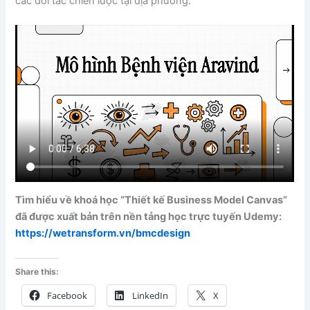
các đối tác chiến lược tại địa phương.
Tìm hiểu về khoá học “Thiết kế Business Model Canvas”
đã được xuất bản trên nền tảng học trực tuyến Udemy:
https://wetransform.vn/bmcdesign
Share this:
Facebook
LinkedIn
X