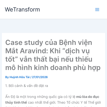
Skip
WeTransform
to
content
Case study của Bệnh viện
Mắt Aravind: Khi “dịch vụ
tốt” vẫn thất bại nếu thiếu
mô hình kinh doanh phù hợp
By
Huỳnh Hữu Tài
/
27/01/2026
1. Bối cảnh & vấn đề đặt ra
Ấn Độ là một trong những quốc gia có tỷ lệ
mù lòa do đục
thủy tinh thể
cao nhất thế giới. Theo Tổ chức Y tế Thế giới