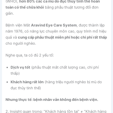
(WHO),
hơn 80% các ca mù do đục thủy tinh thể hoàn
toàn có thể chữa khỏi
bằng phẫu thuật tương đối đơn
giản.
Bệnh viện Mắt
Aravind Eye Care System
, được thành lập
năm 1976, có năng lực chuyên môn cao, quy trình mổ hiệu
quả và
cung cấp phẫu thuật miễn phí hoặc chi phí rất thấp
cho người nghèo.
Nghe qua, ta có đủ 2 yếu tố:
Dịch vụ tốt
(phẫu thuật mắt chất lượng cao, chi phí
thấp)
Khách hàng rất lớn
(hàng triệu người nghèo bị mù do
đục thủy tinh thể)
Nhưng thực tế: bệnh nhân vẫn không đến bệnh viện.
2. Insight quan trọng: “Khách hàng tồn tại” ≠ “Khách hàng