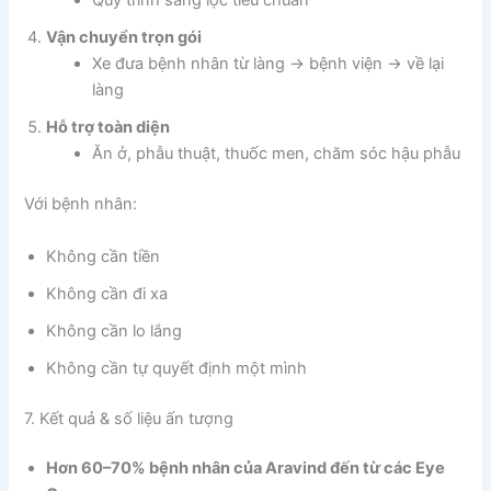
Quy trình sàng lọc tiêu chuẩn
Vận chuyển trọn gói
Xe đưa bệnh nhân từ làng → bệnh viện → về lại
làng
Hỗ trợ toàn diện
Ăn ở, phẫu thuật, thuốc men, chăm sóc hậu phẫu
Với bệnh nhân:
Không cần tiền
Không cần đi xa
Không cần lo lắng
Không cần tự quyết định một mình
7. Kết quả & số liệu ấn tượng
Hơn 60–70% bệnh nhân của Aravind đến từ các Eye