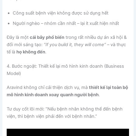
Công suất bệnh viện không được sử dụng hết
Người nghèo – nhóm cần nhất – lại ít xuất hiện nhất
Đây là một
cái bẫy phổ biến
trong rất nhiều dự án xã hội &
đổi mới sáng tạo:
“If you build it, they will come”
– và thực
tế là
họ không đến
.
4. Bước ngoặt: Thiết kế lại mô hình kinh doanh (Business
Model)
Aravind không chỉ cải thiện dịch vụ, mà
thiết kế lại toàn bộ
mô hình kinh doanh xoay quanh người bệnh
.
Tư duy cốt lõi mới: “Nếu bệnh nhân không thể đến bệnh
viện, thì bệnh viện phải đến với bệnh nhân.”