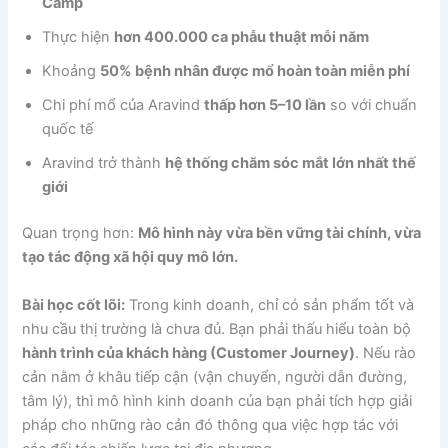
Camp
Thực hiện
hơn 400.000 ca phẫu thuật mỗi năm
Khoảng
50% bệnh nhân được mổ hoàn toàn miễn phí
Chi phí mổ của Aravind
thấp hơn 5–10 lần
so với chuẩn
quốc tế
Aravind trở thành
hệ thống chăm sóc mắt lớn nhất thế
giới
Quan trọng hơn:
Mô hình này vừa bền vững tài chính, vừa
tạo tác động xã hội quy mô lớn.
Bài học cốt lõi:
Trong kinh doanh, chỉ có sản phẩm tốt và
nhu cầu thị trường là chưa đủ. Bạn phải thấu hiểu toàn bộ
hành trình của khách hàng (Customer Journey)
. Nếu rào
cản nằm ở khâu tiếp cận (vận chuyển, người dẫn đường,
tâm lý), thì mô hình kinh doanh của bạn phải tích hợp giải
pháp cho những rào cản đó thông qua việc hợp tác với