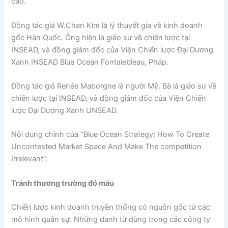
cao.
Đồng tác giả W.Chan Kim là lý thuyết gia về kinh doanh
gốc Hàn Quốc. Ông hiện là giáo sư về chiến lược tại
INSEAD, và đồng giám đốc của Viện Chiến lược Đại Dương
Xanh INSEAD Blue Ocean Fontaiebleau, Pháp.
Đồng tác giả Renée Maborgne là người Mỹ. Bà là giáo sư về
chiến lược tại INSEAD, và đồng giám đốc của Viện Chiến
lược Đại Dương Xanh UNSEAD.
Nội dung chính của “Blue Ocean Strategy: How To Create
Uncontested Market Space And Make The competition
Irrelevant”:
Tránh thương trường đỏ máu
Chiến lược kinh doanh truyền thống có nguồn gốc từ các
mô hình quân sự. Những danh từ dùng trong các công ty