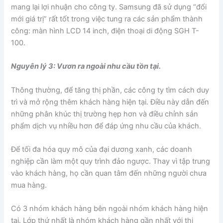
mang lại lợi nhuận cho công ty. Samsung đã sử dụng “đổi
mới giá trị” rất tốt trong việc tung ra các sản phẩm thành
công: màn hình LCD 14 inch, điện thoại di động SGH T-
100.
Nguyên lý 3: Vươn ra ngoài nhu cầu tồn tại.
Thông thường, để tăng thị phần, các công ty tìm cách duy
trì và mở rộng thêm khách hàng hiện tại. Điều này dẫn đến
những phân khúc thị trường hẹp hơn và điều chỉnh sản
phẩm dịch vụ nhiều hơn để đáp ứng nhu cầu của khách.
Để tối đa hóa quy mô của đại dương xanh, các doanh
nghiệp cần làm một quy trình đảo ngược. Thay vì tập trung
vào khách hàng, họ cần quan tâm đến những người chưa
mua hàng.
Có 3 nhóm khách hàng bên ngoài nhóm khách hàng hiện
tại. Lớp thứ nhất là nhóm khách hàng gần nhất với thị