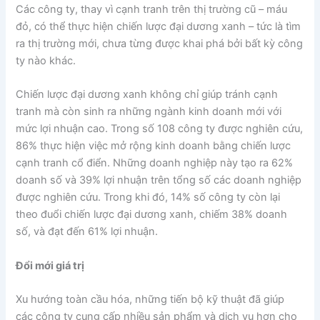
Các công ty, thay vì cạnh tranh trên thị trường cũ – máu
đỏ, có thể thực hiện chiến lược đại dương xanh – tức là tìm
ra thị trường mới, chưa từng được khai phá bởi bất kỳ công
ty nào khác.
Chiến lược đại dương xanh không chỉ giúp tránh cạnh
tranh mà còn sinh ra những ngành kinh doanh mới với
mức lợi nhuận cao. Trong số 108 công ty được nghiên cứu,
86% thực hiện việc mở rộng kinh doanh bằng chiến lược
cạnh tranh cổ điển. Những doanh nghiệp này tạo ra 62%
doanh số và 39% lợi nhuận trên tổng số các doanh nghiệp
được nghiên cứu. Trong khi đó, 14% số công ty còn lại
theo đuổi chiến lược đại dương xanh, chiếm 38% doanh
số, và đạt đến 61% lợi nhuận.
Đổi mới giá trị
Xu hướng toàn cầu hóa, những tiến bộ kỹ thuật đã giúp
các công ty cung cấp nhiều sản phẩm và dịch vụ hơn cho