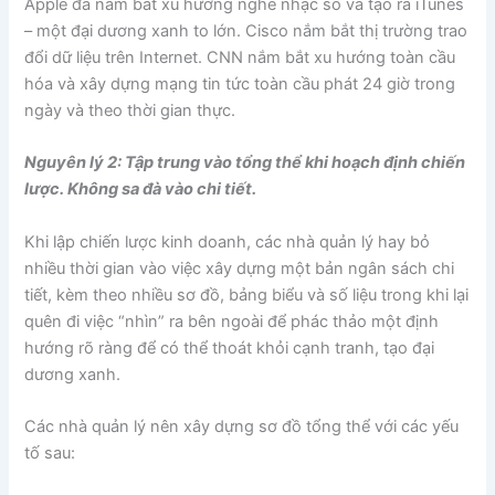
Apple đã nắm bắt xu hướng nghe nhạc số và tạo ra iTunes
– một đại dương xanh to lớn. Cisco nắm bắt thị trường trao
đổi dữ liệu trên Internet. CNN nắm bắt xu hướng toàn cầu
hóa và xây dựng mạng tin tức toàn cầu phát 24 giờ trong
ngày và theo thời gian thực.
Nguyên lý 2: Tập trung vào tổng thể khi hoạch định chiến
lược. Không sa đà vào chi tiết.
Khi lập chiến lược kinh doanh, các nhà quản lý hay bỏ
nhiều thời gian vào việc xây dựng một bản ngân sách chi
tiết, kèm theo nhiều sơ đồ, bảng biểu và số liệu trong khi lại
quên đi việc “nhìn” ra bên ngoài để phác thảo một định
hướng rõ ràng để có thể thoát khỏi cạnh tranh, tạo đại
dương xanh.
Các nhà quản lý nên xây dựng sơ đồ tổng thể với các yếu
tố sau: