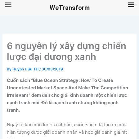
WeTransform
Skip
to
content
6 nguyên lý xây dựng chiến
lược đại dương xanh
By
Huỳnh Hữu Tài
/
30/03/2019
Cuốn sách “Blue Ocean Strategy: How To Create
Uncontested Market Space And Make The Competition
Irrelevant” đem đến cho giới kinh doanh một chiến lược
cạnh tranh mới. Đó là cạnh tranh nhưng không cạnh
tranh.
Ngay từ khi mới được xuất bản, cuốn sách đã tạo ra một
hiện tượng được giới doanh nhân và học giả đánh giá rất