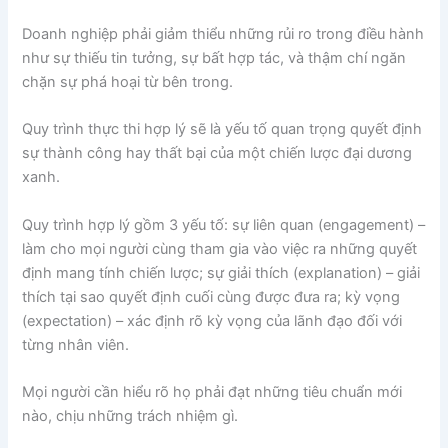
Doanh nghiệp phải giảm thiểu những rủi ro trong điều hành
như sự thiếu tin tưởng, sự bất hợp tác, và thậm chí ngăn
chặn sự phá hoại từ bên trong.
Quy trình thực thi hợp lý sẽ là yếu tố quan trọng quyết định
sự thành công hay thất bại của một chiến lược đại dương
xanh.
Quy trình hợp lý gồm 3 yếu tố: sự liên quan (engagement) –
làm cho mọi người cùng tham gia vào việc ra những quyết
định mang tính chiến lược; sự giải thích (explanation) – giải
thích tại sao quyết định cuối cùng được đưa ra; kỳ vọng
(expectation) – xác định rõ kỳ vọng của lãnh đạo đối với
từng nhân viên.
Mọi người cần hiểu rõ họ phải đạt những tiêu chuẩn mới
nào, chịu những trách nhiệm gì.