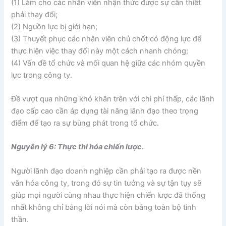
(1) Làm cho các nhân viên nhận thức được sự cần thiết
phải thay đổi;
(2) Nguồn lực bị giới hạn;
(3) Thuyết phục các nhân viên chủ chốt có động lực để
thực hiện việc thay đổi này một cách nhanh chóng;
(4) Vấn đề tổ chức và mối quan hệ giữa các nhóm quyền
lực trong công ty.
Đề vượt qua những khó khăn trên với chi phí thấp, các lãnh
đạo cấp cao cần áp dụng tài năng lãnh đạo theo trọng
điểm để tạo ra sự bùng phát trong tổ chức.
Nguyên lý 6: Thực thi hóa chiến lược.
Người lãnh đạo doanh nghiệp cần phải tạo ra được nền
văn hóa công ty, trong đó sự tin tưởng và sự tận tụy sẽ
giúp mọi người cùng nhau thực hiện chiến lược đã thống
nhất không chỉ bằng lời nói mà còn bằng toàn bộ tinh
thần.