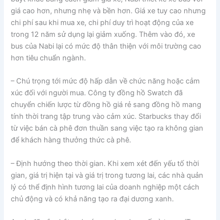
giá cao hơn, nhưng nhẹ và bền hơn. Giá xe tuy cao nhưng
chi phí sau khi mua xe, chi phí duy trì hoạt động của xe
trong 12 năm sử dụng lại giảm xuống. Thêm vào đó, xe
bus của Nabi lại có mức độ thân thiện với môi trường cao
hơn tiêu chuẩn ngành.
– Chú trọng tới mức độ hấp dẫn về chức năng hoặc cảm
xúc đối với người mua. Công ty đồng hồ Swatch đã
chuyển chiến lược từ đồng hồ giá rẻ sang đồng hồ mang
tính thời trang tập trung vào cảm xúc. Starbucks thay đổi
từ việc bán cà phê đơn thuần sang việc tạo ra không gian
để khách hàng thưởng thức cà phê.
– Định hướng theo thời gian. Khi xem xét đến yếu tố thời
gian, giá trị hiện tại và giá trị trong tương lai, các nhà quản
lý có thể định hình tương lai của doanh nghiệp một cách
chủ động và có khả năng tạo ra đại dương xanh.