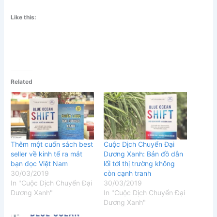
Like this:
Related
Thêm một cuốn sách best
Cuộc Dịch Chuyển Đại
seller về kinh tế ra mắt
Dương Xanh: Bản đồ dẫn
bạn đọc Việt Nam
lối tới thị trường không
30/03/2019
còn cạnh tranh
In "Cuộc Dịch Chuyển Đại
30/03/2019
Dương Xanh"
In "Cuộc Dịch Chuyển Đại
Dương Xanh"