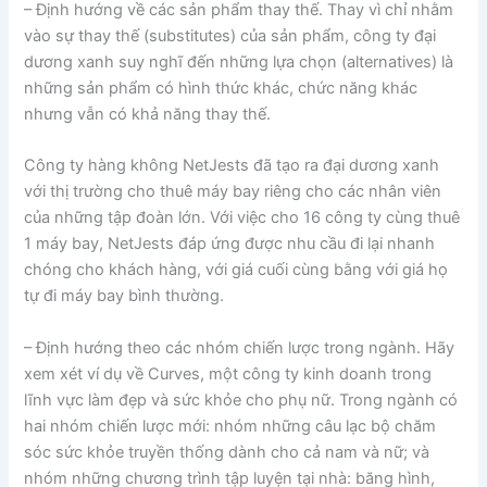
– Định hướng về các sản phẩm thay thế. Thay vì chỉ nhằm
vào sự thay thế (substitutes) của sản phẩm, công ty đại
dương xanh suy nghĩ đến những lựa chọn (alternatives) là
những sản phẩm có hình thức khác, chức năng khác
nhưng vẫn có khả năng thay thế.
Công ty hàng không NetJests đã tạo ra đại dương xanh
với thị trường cho thuê máy bay riêng cho các nhân viên
của những tập đoàn lớn. Với việc cho 16 công ty cùng thuê
1 máy bay, NetJests đáp ứng được nhu cầu đi lại nhanh
chóng cho khách hàng, với giá cuối cùng bằng với giá họ
tự đi máy bay bình thường.
– Định hướng theo các nhóm chiến lược trong ngành. Hãy
xem xét ví dụ về Curves, một công ty kinh doanh trong
lĩnh vực làm đẹp và sức khỏe cho phụ nữ. Trong ngành có
hai nhóm chiến lược mới: nhóm những câu lạc bộ chăm
sóc sức khỏe truyền thống dành cho cả nam và nữ; và
nhóm những chương trình tập luyện tại nhà: băng hình,