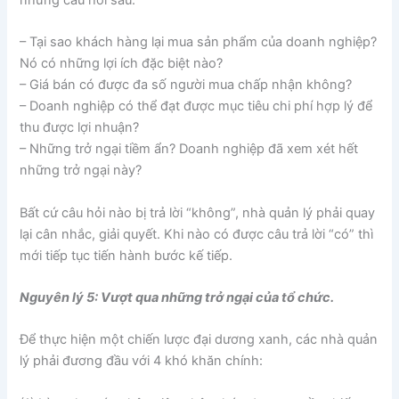
những câu hỏi sau:
– Tại sao khách hàng lại mua sản phẩm của doanh nghiệp?
Nó có những lợi ích đặc biệt nào?
– Giá bán có được đa số người mua chấp nhận không?
– Doanh nghiệp có thể đạt được mục tiêu chi phí hợp lý để
thu được lợi nhuận?
– Những trở ngại tiềm ẩn? Doanh nghiệp đã xem xét hết
những trở ngại này?
Bất cứ câu hỏi nào bị trả lời “không”, nhà quản lý phải quay
lại cân nhắc, giải quyết. Khi nào có được câu trả lời “có” thì
mới tiếp tục tiến hành bước kế tiếp.
Nguyên lý 5: Vượt qua những trở ngại của tổ chức.
Để thực hiện một chiến lược đại dương xanh, các nhà quản
lý phải đương đầu với 4 khó khăn chính: