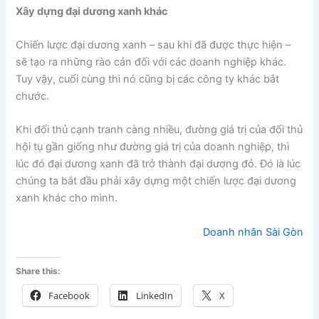
Xây dựng đại dương xanh khác
Chiến lược đại dương xanh – sau khi đã được thực hiện –
sẽ tạo ra những rào cản đối với các doanh nghiệp khác.
Tuy vậy, cuối cùng thì nó cũng bị các công ty khác bắt
chước.
Khi đối thủ cạnh tranh càng nhiều, đường giá trị của đối thủ
hội tụ gần giống như đường giá trị của doanh nghiệp, thì
lúc đó đại dương xanh đã trở thành đại dương đỏ. Đó là lúc
chúng ta bắt đầu phải xây dựng một chiến lược đại dương
xanh khác cho mình.
Doanh nhân Sài Gòn
Share this:
Facebook
LinkedIn
X