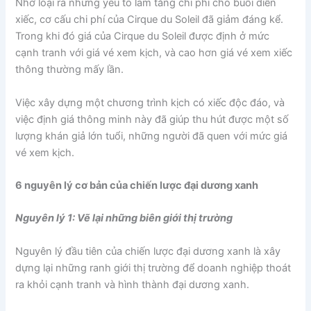
Nhờ loại ra những yếu tố làm tăng chi phí cho buổi diễn
xiếc, cơ cấu chi phí của Cirque du Soleil đã giảm đáng kể.
Trong khi đó giá của Cirque du Soleil được định ở mức
cạnh tranh với giá vé xem kịch, và cao hơn giá vé xem xiếc
thông thường mấy lần.
Việc xây dựng một chương trình kịch có xiếc độc đáo, và
việc định giá thông minh này đã giúp thu hút được một số
lượng khán giả lớn tuổi, những người đã quen với mức giá
vé xem kịch.
6 nguyên lý cơ bản của chiến lược đại dương xanh
Nguyên lý 1: Vẽ lại những biên giới thị trường
Nguyên lý đầu tiên của chiến lược đại dương xanh là xây
dựng lại những ranh giới thị trường để doanh nghiệp thoát
ra khỏi cạnh tranh và hình thành đại dương xanh.