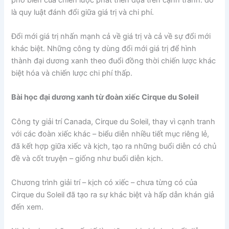
là quy luật đánh đổi giữa giá trị và chi phí.
Đổi mới giá trị nhấn mạnh cả về giá trị và cả về sự đổi mới
khác biệt. Những công ty dùng đổi mới giá trị để hình
thành đại dương xanh theo đuổi đồng thời chiến lược khác
biệt hóa và chiến lược chi phí thấp.
Bài học đại dương xanh từ đoàn xiếc Cirque du Soleil
Công ty giải trí Canada, Cirque du Soleil, thay vì cạnh tranh
với các đoàn xiếc khác – biểu diễn nhiều tiết mục riêng lẻ,
đã kết hợp giữa xiếc và kịch, tạo ra những buổi diễn có chủ
đề và cốt truyện – giống như buổi diễn kịch.
Chương trình giải trí – kịch có xiếc – chưa từng có của
Cirque du Soleil đã tạo ra sự khác biệt và hấp dẫn khán giả
đến xem.