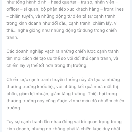
như tổng hành dinh – head quarter – trụ sở, nhân viên –
officer – sĩ quan, bộ phận tiếp xúc khách hàng – front lines
– chiến tuyến, và những động từ diễn tả sự cạnh tranh
trong kinh doanh như đối đầu, cạnh tranh, chiếm lấy, vị
thế… nghe giống như những động từ dùng trong chiến
tranh.
Các doanh nghiệp vạch ra những chiến lược cạnh tranh
tìm mọi cách để tạo ưu thế so với đối thủ cạnh tranh, và
chiếm lấy vị thế tốt hơn trong thị trường.
Chiến lược cạnh tranh truyền thống này đã tạo ra những
thương trường khốc liệt, với những kết quả như: mất thị
phần, giảm lợi nhuận, giảm tăng trưởng. Thiệt hại trong
thương trường này cũng được ví như máu đỏ nhuốm chiến
trường.
Tuy sự cạnh tranh lẫn nhau đóng vai trò quan trọng trong
kinh doanh, nhưng nó không phải là chiến lược duy nhất.