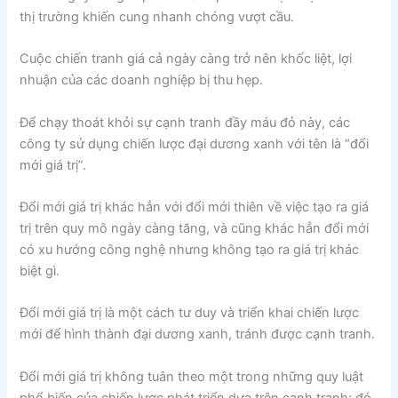
thị trường khiến cung nhanh chóng vượt cầu.
Cuộc chiến tranh giá cả ngày càng trở nên khốc liệt, lợi
nhuận của các doanh nghiệp bị thu hẹp.
Để chạy thoát khỏi sự cạnh tranh đầy máu đỏ này, các
công ty sử dụng chiến lược đại dương xanh với tên là “đổi
mới giá trị”.
Đổi mới giá trị khác hẳn với đổi mới thiên về việc tạo ra giá
trị trên quy mô ngày càng tăng, và cũng khác hẳn đổi mới
có xu hướng công nghệ nhưng không tạo ra giá trị khác
biệt gì.
Đổi mới giá trị là một cách tư duy và triển khai chiến lược
mới để hình thành đại dương xanh, tránh được cạnh tranh.
Đổi mới giá trị không tuân theo một trong những quy luật
phổ biến của chiến lược phát triển dựa trên cạnh tranh: đó