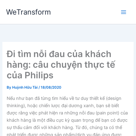
Skip
WeTransform
to
content
Đi tìm nỗi đau của khách
hàng: câu chuyện thực tế
của Philips
By
Huỳnh Hữu Tài
/
18/08/2020
Nếu như bạn đã từng tìm hiểu về tư duy thiết kế (design
thinking), hoặc chiến lược đại dương xanh, bạn sẽ biết
được rằng việc phát hiện ra những nỗi đau (pain point) của
khách hàng là một điều cực kỳ quan trọng để bạn có được
sự thấu cảm đối với khách hàng. Từ đó, chúng ta có thể
phát triển được những sản phẩm/dịch vụ đáp ứng được