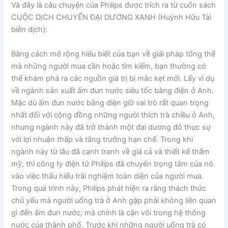
Và đây là câu chuyện của Philips được trích ra từ cuốn sách
CUỘC DỊCH CHUYỂN ĐẠI DƯƠNG XANH (Huỳnh Hữu Tài
biên dịch):
Bằng cách mở rộng hiểu biết của bạn về giải pháp tổng thể
mà những người mua cần hoặc tìm kiếm, bạn thường có
thể khám phá ra các nguồn giá trị bị mắc kẹt mới. Lấy ví dụ
về ngành sản xuất ấm đun nước siêu tốc bằng điện ở Anh.
Mặc dù ấm đun nước bằng điện giữ vai trò rất quan trọng
nhất đối với cộng đồng những người thích trà chiều ở Anh,
nhưng ngành này đã trở thành một đại dương đỏ thực sự
với lợi nhuận thấp và tăng trưởng hạn chế. Trong khi
ngành này từ lâu đã cạnh tranh về giá cả và thiết kế thẩm
mỹ, thì công ty điện tử Philips đã chuyển trọng tâm của nó
vào việc thấu hiểu trải nghiệm toàn diện của người mua.
Trong quá trình này, Philips phát hiện ra rằng thách thức
chủ yếu mà người uống trà ở Anh gặp phải không liên quan
gì đến ấm đun nước; mà chính là cặn vôi trong hệ thống
nước của thành phố. Trước khi những người uống trà có