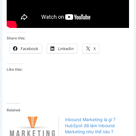
Share this:
Facebook
LinkedIn
X
Like this:
Related
Inbound Marketing là gì ?
HubSpot đã làm Inbound
Marketing như thế nào ?