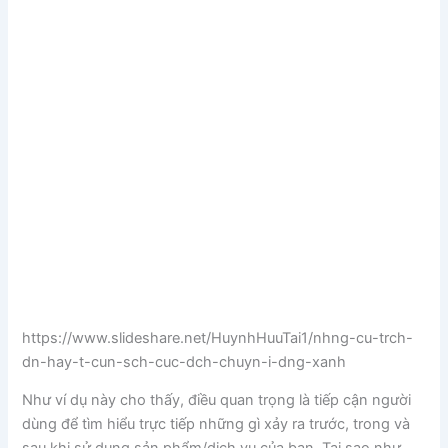
https://www.slideshare.net/HuynhHuuTai1/nhng-cu-trch-
dn-hay-t-cun-sch-cuc-dch-chuyn-i-dng-xanh
Như ví dụ này cho thấy, điều quan trọng là tiếp cận người
dùng để tìm hiểu trực tiếp những gì xảy ra trước, trong và