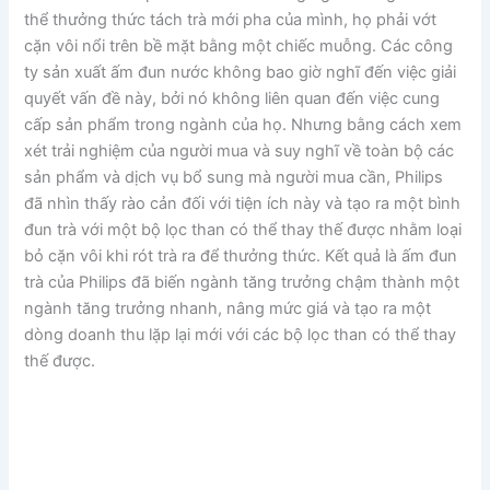
thể thưởng thức tách trà mới pha của mình, họ phải vớt
cặn vôi nổi trên bề mặt bằng một chiếc muỗng. Các công
ty sản xuất ấm đun nước không bao giờ nghĩ đến việc giải
quyết vấn đề này, bởi nó không liên quan đến việc cung
cấp sản phẩm trong ngành của họ. Nhưng bằng cách xem
xét trải nghiệm của người mua và suy nghĩ về toàn bộ các
sản phẩm và dịch vụ bổ sung mà người mua cần, Philips
đã nhìn thấy rào cản đối với tiện ích này và tạo ra một bình
đun trà với một bộ lọc than có thể thay thế được nhằm loại
bỏ cặn vôi khi rót trà ra để thưởng thức. Kết quả là ấm đun
trà của Philips đã biến ngành tăng trưởng chậm thành một
ngành tăng trưởng nhanh, nâng mức giá và tạo ra một
dòng doanh thu lặp lại mới với các bộ lọc than có thể thay
thế được.