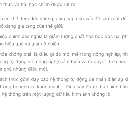
 thức và bài học chính được rút ra
iến có thể đem đến những giải pháp cho vấn đề sản xuất đủ
ố đang gia tăng của thế giới.
iệp chính xác nghĩa là giảm lượng chất hóa học độc hại ph
ng hiệu quả và giảm ô nhiễm.
hóa không phải là điều gì đó mới mẻ trong nông nghiệp, n
ống tự động với công nghệ cảm biến và ra quyết định tiên 
m phá những điều mới.
ách thức gồm dạy các hệ thống tự động để nhận diện sự k
 trồng bị bệnh và khỏe mạnh – điều này được thực hiện bằ
 hệ thống trên một lượng dữ liệu hình ảnh khổng lồ.