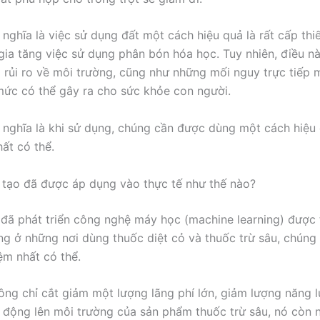
 nghĩa là việc sử dụng đất một cách hiệu quả là rất cấp thiế
gia tăng việc sử dụng phân bón hóa học. Tuy nhiên, điều nà
 rủi ro về môi trường, cũng như những mối nguy trực tiếp 
ức có thể gây ra cho sức khỏe con người.
 nghĩa là khi sử dụng, chúng cần được dùng một cách hiệu
hất có thể.
n tạo đã được áp dụng vào thực tế như thế nào?
đã phát triển công nghệ máy học (machine learning) được 
g ở những nơi dùng thuốc diệt cỏ và thuốc trừ sâu, chúng
ệm nhất có thể.
ông chỉ cắt giảm một lượng lãng phí lớn, giảm lượng năng 
 động lên môi trường của sản phẩm thuốc trừ sâu, nó còn n