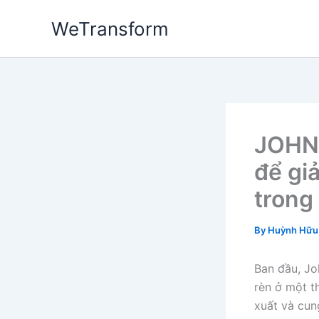
Skip
WeTransform
to
content
JOHN 
để gi
trong
By
Huỳnh Hữu
Ban đầu, Jo
rèn ở một t
xuất và cun