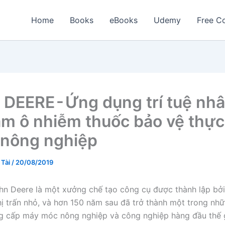
Home
Books
eBooks
Udemy
Free Co
DEERE - Ứng dụng trí tuệ nhâ
ảm ô nhiễm thuốc bảo vệ thực
 nông nghiệp
 Tài
/
20/08/2019
hn Deere là một xưởng chế tạo công cụ được thành lập bở
hị trấn nhỏ, và hơn 150 năm sau đã trở thành một trong nh
g cấp máy móc nông nghiệp và công nghiệp hàng đầu thế g