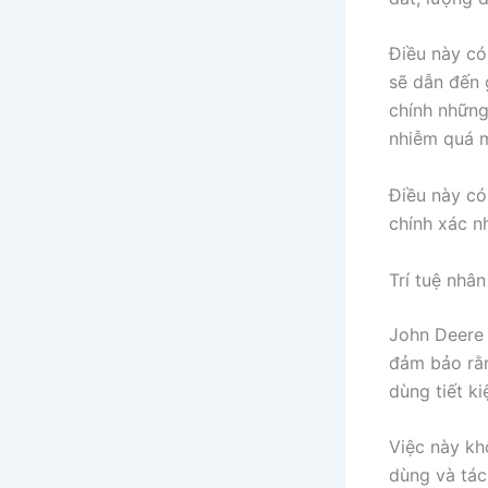
Điều này có
sẽ dẫn đến 
chính những
nhiễm quá m
Điều này có
chính xác n
Trí tuệ nhâ
John Deere 
đảm bảo rằn
dùng tiết ki
Việc này kh
dùng và tác