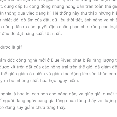
ợc cung cấp từ cộng đồng những nông dân trên toàn thế giớ
ận thông qua việc đăng kí. Hệ thống này thu thập những hiể
 nhiệt độ, độ ẩm của đất, dữ liệu thời tiết, ánh nắng và nhi
p nông dân ra các quyết định chẳng hạn như trồng các loại
ở đâu để đạt năng suất tốt nhất.
 được là gì?
 giám đốc công nghệ mới ở Blue River, phát biểu rằng lượng 
được xịt trên đất của các nông trại trên thế giới đã giảm đ
 thể giúp giảm ô nhiễm và giảm tác động lên sức khỏe con
y ra bởi những chất hóa học nguy hiểm.
nghĩa là hoa lợi cao hơn cho nông dân, và giúp giải quyết 
ố người đang ngày càng gia tăng chưa từng thấy với lượng
có đang suy giảm chưa từng thấy.