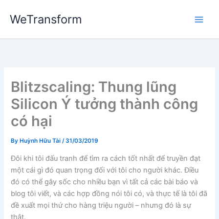
Skip
WeTransform
to
content
Blitzscaling: Thung lũng
Silicon Ý tưởng thành công
có hại
By
Huỳnh Hữu Tài
/
31/03/2019
Đôi khi tôi đấu tranh để tìm ra cách tốt nhất để truyền đạt
một cái gì đó quan trọng đối với tôi cho người khác. Điều
đó có thể gây sốc cho nhiều bạn vì tất cả các bài báo và
blog tôi viết, và các hợp đồng nói tôi có, và thực tế là tôi đã
đề xuất mọi thứ cho hàng triệu người – nhưng đó là sự
thật.