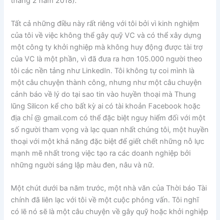
tháng 2 năm 2018).
Tất cả những điều này rất riêng với tôi bởi vì kinh nghiệm
của tôi về việc không thể gây quỹ VC và có thể xây dựng
một công ty khởi nghiệp mà không huy động được tài trợ
của VC là một phần, vì đã đưa ra hơn 105.000 người theo
tôi các nền tảng như LinkedIn. Tôi không tự coi mình là
một câu chuyện thành công, nhưng như một câu chuyện
cảnh báo về lý do tại sao tin vào huyền thoại mà Thung
lũng Silicon kể cho bất kỳ ai có tài khoản Facebook hoặc
địa chỉ @ gmail.com có ​​thể đặc biệt nguy hiểm đối với một
số người tham vọng và lạc quan nhất chúng tôi, một huyền
thoại với một khả năng đặc biệt để giết chết những nỗ lực
mạnh mẽ nhất trong việc tạo ra các doanh nghiệp bởi
những người sáng lập màu đen, nâu và nữ.
Một chút dưới ba năm trước, một nhà văn của Thời báo Tài
chính đã liên lạc với tôi về một cuộc phỏng vấn. Tôi nghĩ
có lẽ nó sẽ là một câu chuyện về gây quỹ hoặc khởi nghiệp