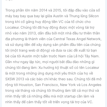
Trong phần lớn năm 2014 và 2015, tôi đập đầu vào cửa sổ
máy bay bay qua bay lại giữa Austin và Thung lũng Silicon
trong khi cố gắng huy động tiền VC của tổ chức cho
Localeur. Chúng tôi đã huy động được một vòng tài trợ
nhỏ vào năm 2013, dẫn đầu bởi một nhà đầu tư thiên thần
địa phương là thành viên của Central Texas Angel Network,
và sử dụng tiền để xây dựng sản phẩm đầu tiên của chúng
tôi (một trang web di động) và đưa ra các đề xuất từ ​​bạn
bè của tôi Austin một tuần trước Nam của Lễ hội Tây Nam.
Gần như ngay lập tức, mọi người bắt đầu đào những gì
chúng tôi đang làm: Xu hướng kỹ thuật số có tên Localeur
là một trong những ứng dụng mới yêu thích của họ về
SXSW 2013 và các báo chí khác theo sau. Chúng tôi đã mở
rộng tới Houston, San Francisco, New York và Los Angeles
trong vài tháng và chúng tôi thường làm tất cả mọi thứ và
nhìn thấy tất cả những điều mà một startup cần làm và
nhìn thấy để cảm thấy tốt về triển vọng tài trợ của VC.