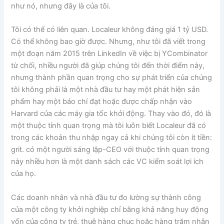
như nó, nhưng đây là của tôi.
Tôi có thể có liên quan. Localeur không đáng giá 1 tỷ USD.
Có thể không bao giờ được. Nhưng, như tôi đã viết trong
một đoạn năm 2015 trên LinkedIn về việc bị YCombinator
từ chối, nhiều người đã giúp chúng tôi đến thời điểm này,
nhưng thành phần quan trọng cho sự phát triển của chúng
tôi không phải là một nhà đầu tư hay một phát hiện sản
phẩm hay một báo chí đạt hoặc được chấp nhận vào
Harvard của các máy gia tốc khởi động. Thay vào đó, đó là
một thuộc tính quan trọng mà tôi luôn biết Localeur đã có
trong các khoản thu nhập ngay cả khi chúng tôi còn ít tiền:
grit. có một người sáng lập-CEO với thuộc tính quan trọng
này nhiều hơn là một danh sách các VC kiểm soát lợi ích
của họ.
Các doanh nhân và nhà đầu tư đo lường sự thành công
của một công ty khởi nghiệp chỉ bằng khả năng huy động
vốn của công ty trẻ, thuê hàng chục hoặc hàng trăm nhân