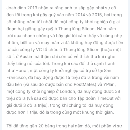
Joah didn 2013 nhận ra rằng anh ta sắp gặp phải sự cố
đen tối trong khi gây quỹ vào năm 2014 và 2015, hai trong
số những năm tốt nhất để một công ty khởi nghiệp ở giai
đoạn hạt giống gây quỹ ở Thung lũng Silicon. Năm năm
trôi qua nhanh chóng và bây giờ tôi cảm thấy vô cùng nhẹ
nhõm, biết ơn và may mắn vì đã không huy động được tiền
từ các công ty VC tổ chức ở Thung lũng Silicon (hoặc một
số ít ở Austin mà thậm chí còn có vẻ thích thú khi nghe
thấy tiếng nói của tôi). Trong khi các đối thủ cạnh tranh
như Honor, một công ty khởi nghiệp có trụ sở tại San
Francisco, đã huy động được 15 triệu đô la trong vài năm
đầu tiên (và sau đó được bán cho PostMates) và YPlan,
một công ty khởi nghiệp ở London, đã huy động được 38
triệu đô la (và sau đó được bán cho Tập đoàn TimeOut với
giá dưới 3 đô la triệu), trong khi chúng tôi đã huy động
được hơn 1 triệu đô la trong cùng một khung thời gian.
Tôi đã tăng gần 20 bảng trong hai năm đó, một phần vì sự