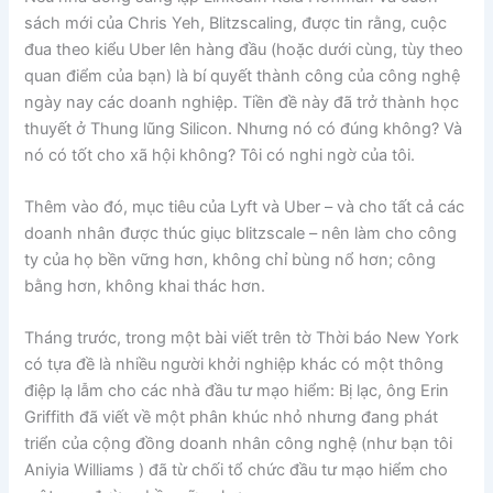
sách mới của Chris Yeh, Blitzscaling, được tin rằng, cuộc
đua theo kiểu Uber lên hàng đầu (hoặc dưới cùng, tùy theo
quan điểm của bạn) là bí quyết thành công của công nghệ
ngày nay các doanh nghiệp. Tiền đề này đã trở thành học
thuyết ở Thung lũng Silicon. Nhưng nó có đúng không? Và
nó có tốt cho xã hội không? Tôi có nghi ngờ của tôi.
Thêm vào đó, mục tiêu của Lyft và Uber – và cho tất cả các
doanh nhân được thúc giục blitzscale – nên làm cho công
ty của họ bền vững hơn, không chỉ bùng nổ hơn; công
bằng hơn, không khai thác hơn.
Tháng trước, trong một bài viết trên tờ Thời báo New York
có tựa đề là nhiều người khởi nghiệp khác có một thông
điệp lạ lẫm cho các nhà đầu tư mạo hiểm: Bị lạc, ông Erin
Griffith đã viết về một phân khúc nhỏ nhưng đang phát
triển của cộng đồng doanh nhân công nghệ (như bạn tôi
Aniyia Williams ) đã từ chối tổ chức đầu tư mạo hiểm cho