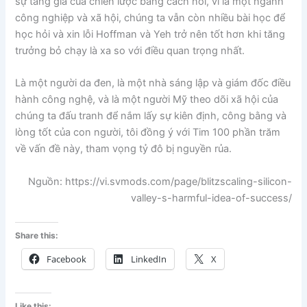
sự tăng giá của chiến lược bằng cách nói, vì là một ngành
công nghiệp và xã hội, chúng ta vẫn còn nhiều bài học để
học hỏi và xin lỗi Hoffman và Yeh trở nên tốt hơn khi tăng
trưởng bỏ chạy là xa so với điều quan trọng nhất.
Là một người da đen, là một nhà sáng lập và giám đốc điều
hành công nghệ, và là một người Mỹ theo dõi xã hội của
chúng ta đấu tranh để nắm lấy sự kiên định, công bằng và
lòng tốt của con người, tôi đồng ý với Tim 100 phần trăm
về vấn đề này, tham vọng tỷ đô bị nguyền rủa.
Nguồn: https://vi.svmods.com/page/blitzscaling-silicon-
valley-s-harmful-idea-of-success/
Share this:
Facebook
LinkedIn
X
Like this: