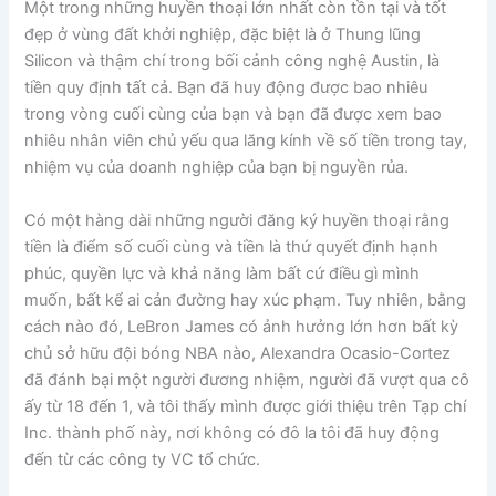
Một trong những huyền thoại lớn nhất còn tồn tại và tốt
đẹp ở vùng đất khởi nghiệp, đặc biệt là ở Thung lũng
Silicon và thậm chí trong bối cảnh công nghệ Austin, là
tiền quy định tất cả. Bạn đã huy động được bao nhiêu
trong vòng cuối cùng của bạn và bạn đã được xem bao
nhiêu nhân viên chủ yếu qua lăng kính về số tiền trong tay,
nhiệm vụ của doanh nghiệp của bạn bị nguyền rủa.
Có một hàng dài những người đăng ký huyền thoại rằng
tiền là điểm số cuối cùng và tiền là thứ quyết định hạnh
phúc, quyền lực và khả năng làm bất cứ điều gì mình
muốn, bất kể ai cản đường hay xúc phạm. Tuy nhiên, bằng
cách nào đó, LeBron James có ảnh hưởng lớn hơn bất kỳ
chủ sở hữu đội bóng NBA nào, Alexandra Ocasio-Cortez
đã đánh bại một người đương nhiệm, người đã vượt qua cô
ấy từ 18 đến 1, và tôi thấy mình được giới thiệu trên Tạp chí
Inc. thành phố này, nơi không có đô la tôi đã huy động
đến từ các công ty VC tổ chức.