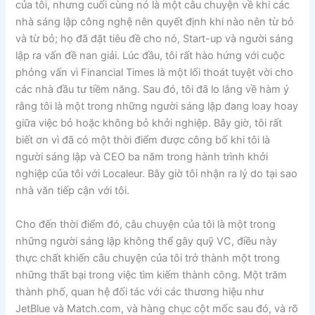
của tôi, nhưng cuối cùng nó là một câu chuyện về khi các
nhà sáng lập công nghệ nên quyết định khi nào nên từ bỏ
và từ bỏ; họ đã đặt tiêu đề cho nó, Start-up và người sáng
lập ra vấn đề nan giải. Lúc đầu, tôi rất hào hứng với cuộc
phỏng vấn vì Financial Times là một lối thoát tuyệt vời cho
các nhà đầu tư tiềm năng. Sau đó, tôi đã lo lắng về hàm ý
rằng tôi là một trong những người sáng lập đang loay hoay
giữa việc bỏ hoặc không bỏ khởi nghiệp. Bây giờ, tôi rất
biết ơn vì đã có một thời điểm được công bố khi tôi là
người sáng lập và CEO ba năm trong hành trình khởi
nghiệp của tôi với Localeur. Bây giờ tôi nhận ra lý do tại sao
nhà văn tiếp cận với tôi.
Cho đến thời điểm đó, câu chuyện của tôi là một trong
những người sáng lập không thể gây quỹ VC, điều này
thực chất khiến câu chuyện của tôi trở thành một trong
những thất bại trong việc tìm kiếm thành công. Một trăm
thành phố, quan hệ đối tác với các thương hiệu như
JetBlue và Match.com, và hàng chục cột mốc sau đó, và rõ