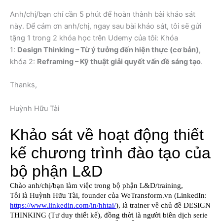
Anh/chị/bạn chỉ cần 5 phút để hoàn thành bài khảo sát
này. Để cảm ơn anh/chị, ngay sau bài khảo sát, tôi sẽ gửi
tặng 1 trong 2 khóa học trên Udemy của tôi: Khóa
1:
Design Thinking – Từ ý tưởng đến hiện thực (cơ bản)
,
khóa 2:
Reframing – Kỹ thuật giải quyết vấn đề sáng tạo
.
Thanks,
Huỳnh Hữu Tài