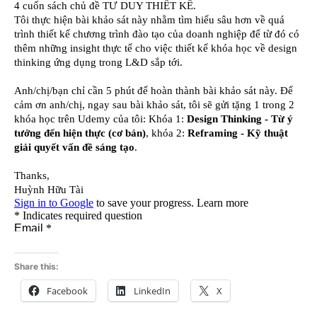
Share this:
Facebook
LinkedIn
X